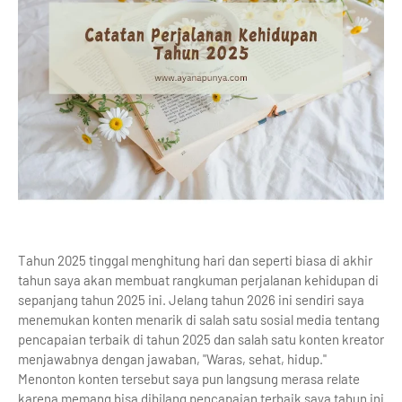
Tahun 2025 tinggal menghitung hari dan seperti biasa di akhir
tahun saya akan membuat rangkuman perjalanan kehidupan di
sepanjang tahun 2025 ini. Jelang tahun 2026 ini sendiri saya
menemukan konten menarik di salah satu sosial media tentang
pencapaian terbaik di tahun 2025 dan salah satu konten kreator
menjawabnya dengan jawaban, "Waras, sehat, hidup."
Menonton konten tersebut saya pun langsung merasa relate
karena memang bisa dibilang pencapaian terbaik saya tahun ini