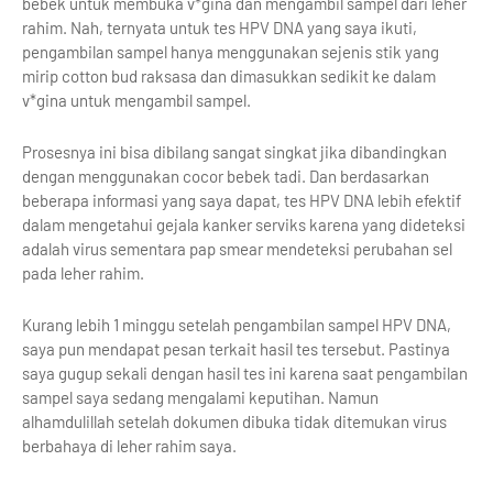
bebek untuk membuka v*gina dan mengambil sampel dari leher
rahim. Nah, ternyata untuk tes HPV DNA yang saya ikuti,
pengambilan sampel hanya menggunakan sejenis stik yang
mirip cotton bud raksasa dan dimasukkan sedikit ke dalam
v*gina untuk mengambil sampel.
Prosesnya ini bisa dibilang sangat singkat jika dibandingkan
dengan menggunakan cocor bebek tadi. Dan berdasarkan
beberapa informasi yang saya dapat, tes HPV DNA lebih efektif
dalam mengetahui gejala kanker serviks karena yang dideteksi
adalah virus sementara pap smear mendeteksi perubahan sel
pada leher rahim.
Kurang lebih 1 minggu setelah pengambilan sampel HPV DNA,
saya pun mendapat pesan terkait hasil tes tersebut. Pastinya
saya gugup sekali dengan hasil tes ini karena saat pengambilan
sampel saya sedang mengalami keputihan. Namun
alhamdulillah setelah dokumen dibuka tidak ditemukan virus
berbahaya di leher rahim saya.