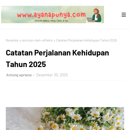
Beranda
resolusi-dan-refleksi
Catatan Perjalanan Kehidupan Tahun 2025
Catatan Perjalanan Kehidupan
Tahun 2025
Antung apriana
Desember 30, 2025