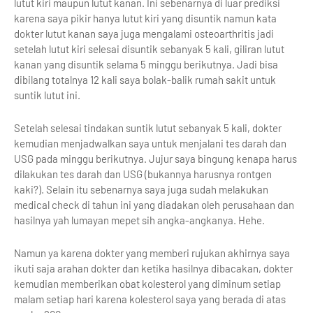
lutut kiri maupun lutut kanan. Ini sebenarnya di luar prediksi
karena saya pikir hanya lutut kiri yang disuntik namun kata
dokter lutut kanan saya juga mengalami osteoarthritis jadi
setelah lutut kiri selesai disuntik sebanyak 5 kali, giliran lutut
kanan yang disuntik selama 5 minggu berikutnya. Jadi bisa
dibilang totalnya 12 kali saya bolak-balik rumah sakit untuk
suntik lutut ini.
Setelah selesai tindakan suntik lutut sebanyak 5 kali, dokter
kemudian menjadwalkan saya untuk menjalani tes darah dan
USG pada minggu berikutnya. Jujur saya bingung kenapa harus
dilakukan tes darah dan USG (bukannya harusnya rontgen
kaki?). Selain itu sebenarnya saya juga sudah melakukan
medical check di tahun ini yang diadakan oleh perusahaan dan
hasilnya yah lumayan mepet sih angka-angkanya. Hehe.
Namun ya karena dokter yang memberi rujukan akhirnya saya
ikuti saja arahan dokter dan ketika hasilnya dibacakan, dokter
kemudian memberikan obat kolesterol yang diminum setiap
malam setiap hari karena kolesterol saya yang berada di atas