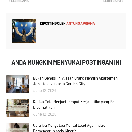
LEBIH LAMA
LEBIH BARU
DIPOSTING OLEH
ANTUNG APRIANA
ANDA MUNGKIN MENYUKAI POSTINGAN INI
Bukan Gengsi, Ini Alasan Orang Memilih Apartemen
Jakarta di Jakarta Garden City
June 12, 2026
Ketika Cafe Menjadi Tempat Kerja: Etika yang Perlu
Diperhatikan
June 12, 2026
Cara Ibu Mengatasi Mental Load Agar Tidak
Berpengaruh pada Kinerja