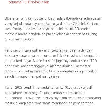
bersama TBI Pondok Indah
Bicara tentang kehidupan pribadi, ada beberapa kejadian besar
yang terjadi pada saya dan keluarga di tahun 2025 ini. Pertama-
tama Yafiq, anak ke dua saya tahun ini masuk SD setelah
menyelesaikan pendidikan pra sekolahnya dengan hasil yang
cukup memuaskan.
Yafiq sendiri saya daftarkan di sekolah yang sama dengan
kakaknya agar saya maupun suami tidak repot saat mengantar
jemput keduanya. Selain itu Yafiq juga saya daftarkan di TPQ
agar lebih lancar mengajinya. Alhamdulillah di 1 semester
pertama sekolahnya ini Yafiq bisa beradaptasi dengan baik di
sekolah maupun tempat mengajinya.
Tahun 2025 sendiri menandai tahun ke-10 saya bekerja di
perusahaan sekarang. Sesuai dengan ketentuan dari
perusahaan, di awal tahun 2025 saya dan rekan-rekan lain yang
masuk di angkatan yang sama mendapatkan penghargaan