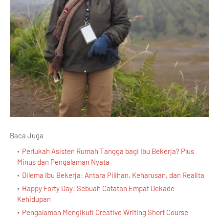
Baca Juga
Perlukah Asisten Rumah Tangga bagi Ibu Bekerja? Plus
Minus dan Pengalaman Nyata
Dilema Ibu Bekerja: Antara Pilihan, Keharusan, dan Realita
Happy Forty Day! Sebuah Catatan Empat Dekade
Kehidupan
Pengalaman Mengikuti Creative Writing Short Course