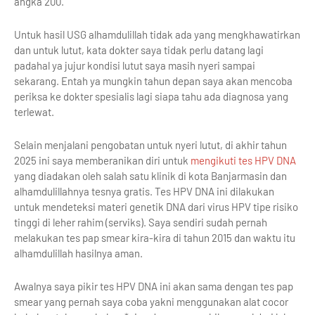
angka 200.
Untuk hasil USG alhamdulillah tidak ada yang mengkhawatirkan
dan untuk lutut, kata dokter saya tidak perlu datang lagi
padahal ya jujur kondisi lutut saya masih nyeri sampai
sekarang. Entah ya mungkin tahun depan saya akan mencoba
periksa ke dokter spesialis lagi siapa tahu ada diagnosa yang
terlewat.
Selain menjalani pengobatan untuk nyeri lutut, di akhir tahun
2025 ini saya memberanikan diri untuk
mengikuti tes HPV DNA
yang diadakan oleh salah satu klinik di kota Banjarmasin dan
alhamdulillahnya tesnya gratis. Tes HPV DNA ini dilakukan
untuk mendeteksi materi genetik DNA dari virus HPV tipe risiko
tinggi di leher rahim (serviks). Saya sendiri sudah pernah
melakukan tes pap smear kira-kira di tahun 2015 dan waktu itu
alhamdulillah hasilnya aman.
Awalnya saya pikir tes HPV DNA ini akan sama dengan tes pap
smear yang pernah saya coba yakni menggunakan alat cocor