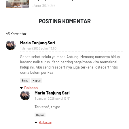
June 06, 2026
POSTING KOMENTAR
46 Komentar
Maria Tanjung Sari
1 Januari 2026 pukul 13.50
Sehat-sehat selalu ya mbak Antung. Memang namanya hidup
kadang naik turun. Yang penting bagaimana kita memaknai
hidup ini. Aku sendiri sepertinya juga terkenal osteoarthritis
cuma belum periksa
Balas
Hapus
Balasan
Maria Tanjung Sari
1 Januari 2026 pukul 13.51
Terkena*, thypo
Hapus
Balasan