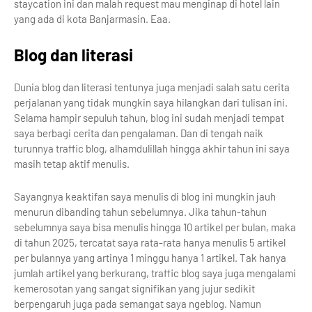
staycation ini dan malah request mau menginap di hotel lain
yang ada di kota Banjarmasin. Eaa.
Blog dan literasi
Dunia blog dan literasi tentunya juga menjadi salah satu cerita
perjalanan yang tidak mungkin saya hilangkan dari tulisan ini.
Selama hampir sepuluh tahun, blog ini sudah menjadi tempat
saya berbagi cerita dan pengalaman. Dan di tengah naik
turunnya traffic blog, alhamdulillah hingga akhir tahun ini saya
masih tetap aktif menulis.
Sayangnya keaktifan saya menulis di blog ini mungkin jauh
menurun dibanding tahun sebelumnya. Jika tahun-tahun
sebelumnya saya bisa menulis hingga 10 artikel per bulan, maka
di tahun 2025, tercatat saya rata-rata hanya menulis 5 artikel
per bulannya yang artinya 1 minggu hanya 1 artikel. Tak hanya
jumlah artikel yang berkurang, traffic blog saya juga mengalami
kemerosotan yang sangat signifikan yang jujur sedikit
berpengaruh juga pada semangat saya ngeblog. Namun