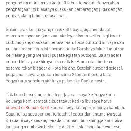
pengabdian untuk masa kerja 10 tahun tersebut. Penyerahan
penghargaan ini biasanya dilakukan berbarengan juga dengan
puncak ulang tahun perusahaan.
Selain anak ke dua yang masuk SD, saya juga mendapat
momen menyenangkan saat akhinya bisa travelling lagi lewat
outbond yang diadakan perusahaan. Pada outbond ini saya dan
puluhan rekan kerja lain berangkat ke Surabaya lalu dilanjutkan
ke Malang yang menjadi pusat kegiatan outbond. Dalam acara
oubond ini saya akhirnya bisa naik ke Bromo dan bertemu
sesama rekan blogger di kota Malang. Setelah outbond selesai,
perjalanan saya lanjutkan bersama 2 teman menuju kota
Yogyakarta sebelum akhirnya pulang ke Banjarmasin.
Tak lama berselang setelah perjalanan saya ke Yogyakarta,
keluarga kami sempat dibuat takut ketika ibu saya harus
dirawat di Rumah Sakit
karena penyakit hipertiroidnya kambuh.
Saat itu ibu saya sempat terjatuh di dapur dan untungnya saat
itu suami saya sedang berada di rumah Ibu sehingga kami bisa
langsung membawa beliau ke dokter. Tak disangka besoknya