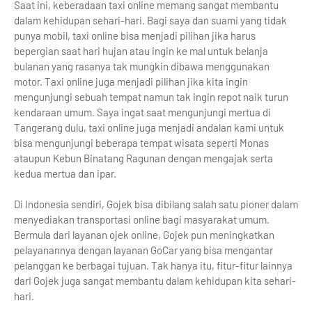
Saat ini, keberadaan taxi online memang sangat membantu
dalam kehidupan sehari-hari. Bagi saya dan suami yang tidak
punya mobil, taxi online bisa menjadi pilihan jika harus
bepergian saat hari hujan atau ingin ke mal untuk belanja
bulanan yang rasanya tak mungkin dibawa menggunakan
motor. Taxi online juga menjadi pilihan jika kita ingin
mengunjungi sebuah tempat namun tak ingin repot naik turun
kendaraan umum. Saya ingat saat mengunjungi mertua di
Tangerang dulu, taxi online juga menjadi andalan kami untuk
bisa mengunjungi beberapa tempat wisata seperti Monas
ataupun Kebun Binatang Ragunan dengan mengajak serta
kedua mertua dan ipar.
Di Indonesia sendiri, Gojek bisa dibilang salah satu pioner dalam
menyediakan transportasi online bagi masyarakat umum.
Bermula dari layanan ojek online, Gojek pun meningkatkan
pelayanannya dengan layanan GoCar yang bisa mengantar
pelanggan ke berbagai tujuan. Tak hanya itu, fitur-fitur lainnya
dari Gojek juga sangat membantu dalam kehidupan kita sehari-
hari.