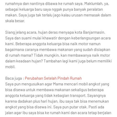
rumahnya dan nantinya dibawa ke rumah saya. Maklumlah, ya,
sebagai keluarga baru saya nggak punya banyak peralatan
makan. Saya juga tak terlalu jago kalau urusan memasak dalam
skala besar.
Siang jelang acara, hujan deras menyapa kota Banjarmasin.
Saya dan suami mulai khawatir dengan keberlangsungan acara
kami. Beberapa anggota keluarga bisa naik motor namun
bagaimana caranya membawa makanan yang sudah disiapkan
di rumah mama? Tidak mungkin, kan membawanya naik motor
dalam keadaan hujan? Tambahan lagi kami juga belum memiliki
mobil.
Baca juga :
Perubahan Setelah Pindah Rumah
Saya pun mengusulkan agar Mama mencari mobil angkot yang
bisa disewa untuk membawa makanan sekaligus beberapa
anggota keluarga yang tidak kebagian transport. Sayangnya
karena dadakan plus hari hujan, ibu saya tak bisa menemukan
angkot yang bisa disewa ini. Saya pun putar otak. Pasti ada
jalan agar ibu saya bisa ke rumah kami dan acara tetap berjalan