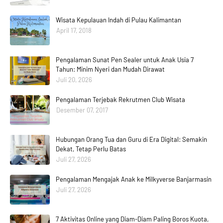
Wisata Kepulauan Indah di Pulau Kalimantan
April 17, 2018
Pengalaman Sunat Pen Sealer untuk Anak Usia 7
Tahun: Minim Nyeri dan Mudah Dirawat
Juli 20, 2026
Pengalaman Terjebak Rekrutmen Club Wisata
Desember 07, 2017
Hubungan Orang Tua dan Guru di Era Digital: Semakin
Dekat, Tetap Perlu Batas
Juli 27, 2026
Pengalaman Mengajak Anak ke Milkyverse Banjarmasin
Juli 27, 2026
7 Aktivitas Online yang Diam-Diam Paling Boros Kuota,