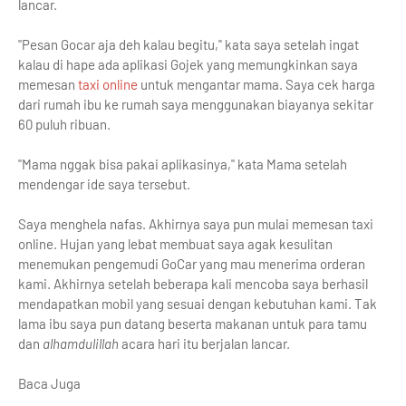
lancar.
"Pesan Gocar aja deh kalau begitu," kata saya setelah ingat
kalau di hape ada aplikasi Gojek yang memungkinkan saya
memesan
taxi online
untuk mengantar mama. Saya cek harga
dari rumah ibu ke rumah saya menggunakan biayanya sekitar
60 puluh ribuan.
"Mama nggak bisa pakai aplikasinya," kata Mama setelah
mendengar ide saya tersebut.
Saya menghela nafas. Akhirnya saya pun mulai memesan taxi
online. Hujan yang lebat membuat saya agak kesulitan
menemukan pengemudi GoCar yang mau menerima orderan
kami. Akhirnya setelah beberapa kali mencoba saya berhasil
mendapatkan mobil yang sesuai dengan kebutuhan kami. Tak
lama ibu saya pun datang beserta makanan untuk para tamu
dan
alhamdulillah
acara hari itu berjalan lancar.
Baca Juga