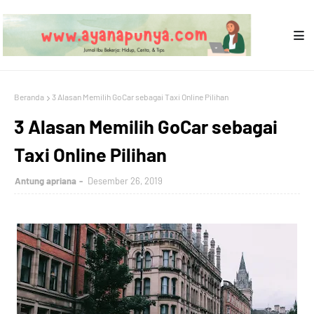
Beranda
3 Alasan Memilih GoCar sebagai Taxi Online Pilihan
3 Alasan Memilih GoCar sebagai
Taxi Online Pilihan
Antung apriana
Desember 26, 2019