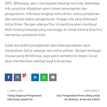
SMS, Whatsapp, dan Line kepada keluarga tercinta. Beberapa
info yang bisa dibagikan yakni lokasi penempatan dan
pengantaran, informasi lengkap mitra driver, status perjalanan
dan estimasi waktu pengantaran, hingga rute yang ditempuh
mitra Driver. Dengan adanya fitur ini pastinya akan membuat
lebih tenang keluarga yang menunggu di rumah karena bisa ikut
memantau perjalanan kita.
Itulah dia sedikit pengalaman dan beberapa alasan saya
menjadikan GoCar sebagai taxi online pilihan. Dengan berbagai
inovasi yang dimilikinya, saya yakin semakin ke depan Gocar
akan memberikan manfaat bagi kita semua.
LEBIH LAMA
LEBIH BARU
Tahap Diagnosa Pengobatan
Opsi Pengobatan Rinitis Alergi untuk
Infertilisasi pada Pria
Ibu Bekerja: Aman dan Efektif