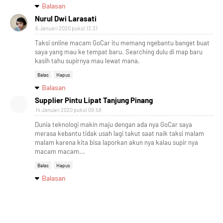
Balasan
Nurul Dwi Larasati
6 Januari 2020 pukul 13.31
Taksi online macam GoCar itu memang ngebantu banget buat
saya yang mau ke tempat baru. Searching dulu di map baru
kasih tahu supirnya mau lewat mana.
Balas
Hapus
Balasan
Supplier Pintu Lipat Tanjung Pinang
14 Januari 2020 pukul 09.58
Dunia teknologi makin maju dengan ada nya GoCar saya
merasa kebantu tidak usah lagi takut saat naik taksi malam
malam karena kita bisa laporkan akun nya kalau supir nya
macam macam...
Balas
Hapus
Balasan