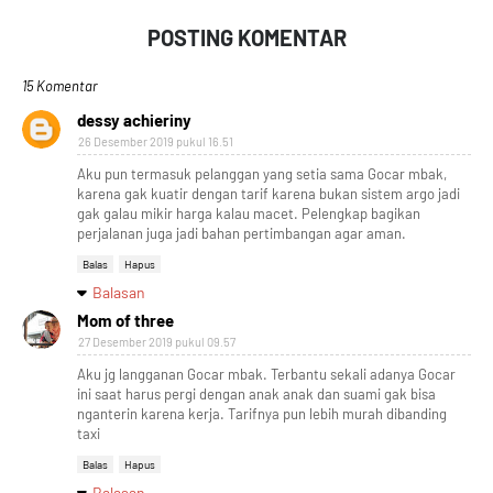
POSTING KOMENTAR
15 Komentar
dessy achieriny
26 Desember 2019 pukul 16.51
Aku pun termasuk pelanggan yang setia sama Gocar mbak,
karena gak kuatir dengan tarif karena bukan sistem argo jadi
gak galau mikir harga kalau macet. Pelengkap bagikan
perjalanan juga jadi bahan pertimbangan agar aman.
Balas
Hapus
Balasan
Mom of three
27 Desember 2019 pukul 09.57
Aku jg langganan Gocar mbak. Terbantu sekali adanya Gocar
ini saat harus pergi dengan anak anak dan suami gak bisa
nganterin karena kerja. Tarifnya pun lebih murah dibanding
taxi
Balas
Hapus
Balasan