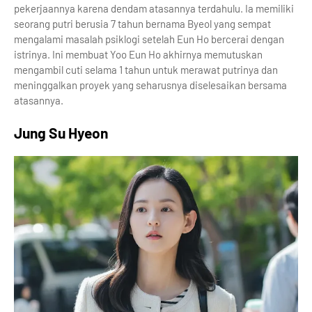
pekerjaannya karena dendam atasannya terdahulu. Ia memiliki
seorang putri berusia 7 tahun bernama Byeol yang sempat
mengalami masalah psiklogi setelah Eun Ho bercerai dengan
istrinya. Ini membuat Yoo Eun Ho akhirnya memutuskan
mengambil cuti selama 1 tahun untuk merawat putrinya dan
meninggalkan proyek yang seharusnya diselesaikan bersama
atasannya.
Jung Su Hyeon