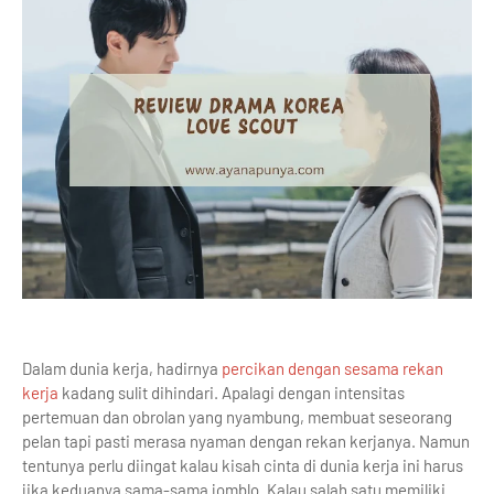
Dalam dunia kerja, hadirnya
percikan dengan sesama rekan
kerja
kadang sulit dihindari. Apalagi dengan intensitas
pertemuan dan obrolan yang nyambung, membuat seseorang
pelan tapi pasti merasa nyaman dengan rekan kerjanya. Namun
tentunya perlu diingat kalau kisah cinta di dunia kerja ini harus
jika keduanya sama-sama jomblo. Kalau salah satu memiliki