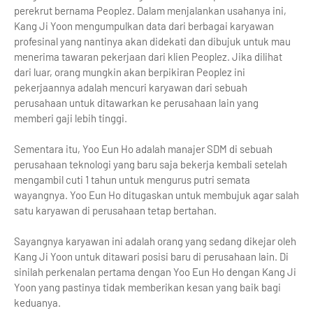
perekrut bernama Peoplez. Dalam menjalankan usahanya ini,
Kang Ji Yoon mengumpulkan data dari berbagai karyawan
profesinal yang nantinya akan didekati dan dibujuk untuk mau
menerima tawaran pekerjaan dari klien Peoplez. Jika dilihat
dari luar, orang mungkin akan berpikiran Peoplez ini
pekerjaannya adalah mencuri karyawan dari sebuah
perusahaan untuk ditawarkan ke perusahaan lain yang
memberi gaji lebih tinggi.
Sementara itu, Yoo Eun Ho adalah manajer SDM di sebuah
perusahaan teknologi yang baru saja bekerja kembali setelah
mengambil cuti 1 tahun untuk mengurus putri semata
wayangnya. Yoo Eun Ho ditugaskan untuk membujuk agar salah
satu karyawan di perusahaan tetap bertahan.
Sayangnya karyawan ini adalah orang yang sedang dikejar oleh
Kang Ji Yoon untuk ditawari posisi baru di perusahaan lain. Di
sinilah perkenalan pertama dengan Yoo Eun Ho dengan Kang Ji
Yoon yang pastinya tidak memberikan kesan yang baik bagi
keduanya.