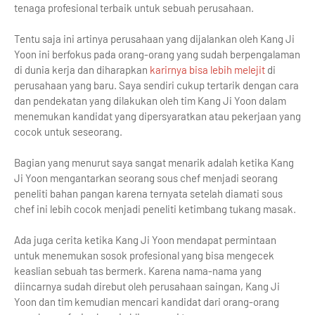
tenaga profesional terbaik untuk sebuah perusahaan.
Tentu saja ini artinya perusahaan yang dijalankan oleh Kang Ji
Yoon ini berfokus pada orang-orang yang sudah berpengalaman
di dunia kerja dan diharapkan
karirnya bisa lebih melejit
di
perusahaan yang baru. Saya sendiri cukup tertarik dengan cara
dan pendekatan yang dilakukan oleh tim Kang Ji Yoon dalam
menemukan kandidat yang dipersyaratkan atau pekerjaan yang
cocok untuk seseorang.
Bagian yang menurut saya sangat menarik adalah ketika Kang
Ji Yoon mengantarkan seorang sous chef menjadi seorang
peneliti bahan pangan karena ternyata setelah diamati sous
chef ini lebih cocok menjadi peneliti ketimbang tukang masak.
Ada juga cerita ketika Kang Ji Yoon mendapat permintaan
untuk menemukan sosok profesional yang bisa mengecek
keaslian sebuah tas bermerk. Karena nama-nama yang
diincarnya sudah direbut oleh perusahaan saingan, Kang Ji
Yoon dan tim kemudian mencari kandidat dari orang-orang