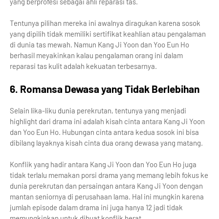
yang berprofesi sebagai ahli reparasi tas.
Tentunya pilihan mereka ini awalnya diragukan karena sosok
yang dipilih tidak memiliki sertifikat keahlian atau pengalaman
di dunia tas mewah. Namun Kang Ji Yoon dan Yoo Eun Ho
berhasil meyakinkan kalau pengalaman orang ini dalam
reparasi tas kulit adalah kekuatan terbesarnya.
6. Romansa Dewasa yang Tidak Berlebihan
Selain lika-liku dunia perekrutan, tentunya yang menjadi
highlight dari drama ini adalah kisah cinta antara Kang Ji Yoon
dan Yoo Eun Ho. Hubungan cinta antara kedua sosok ini bisa
dibilang layaknya kisah cinta dua orang dewasa yang matang.
Konflik yang hadir antara Kang Ji Yoon dan Yoo Eun Ho juga
tidak terlalu memakan porsi drama yang memang lebih fokus ke
dunia perekrutan dan persaingan antara Kang Ji Yoon dengan
mantan seniornya di perusahaan lama. Hal ini mungkin karena
jumlah episode dalam drama ini juga hanya 12 jadi tidak
memungkinkan untuk dibuat konflik berat.