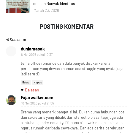
dengan Banyak Identitas
March 23, 2026
POSTING KOMENTAR
41 Komentar
duniamasak
6 Mei 2025 pukul 10.37
tema office romance dari dulu banyak disukai karena
percintaan yang dewasa namun ada struggle yang nyata juga
jadi seru :D
Balas
Hapus
Balasan
Fajarwalker.com
10 Mei 2025 pukul 21.55
Drama yang menarik banget si ini. Bukan cuma hubungan bos
dan sekretaris yang dibalik dari stereotip biasa, tapi juga ada
sentuhan gender equality. Di mana si cowok malah lebih jago
ngurus rumah daripada ceweknya. Dan ada cerita perekrutan