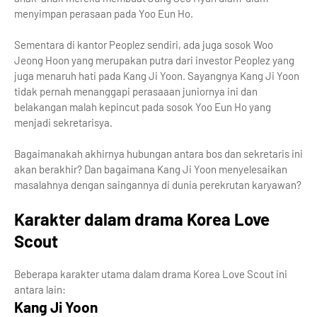
menyimpan perasaan pada Yoo Eun Ho.
Sementara di kantor Peoplez sendiri, ada juga sosok Woo
Jeong Hoon yang merupakan putra dari investor Peoplez yang
juga menaruh hati pada Kang Ji Yoon. Sayangnya Kang Ji Yoon
tidak pernah menanggapi perasaaan juniornya ini dan
belakangan malah kepincut pada sosok Yoo Eun Ho yang
menjadi sekretarisya.
Bagaimanakah akhirnya hubungan antara bos dan sekretaris ini
akan berakhir? Dan bagaimana Kang Ji Yoon menyelesaikan
masalahnya dengan saingannya di dunia perekrutan karyawan?
Karakter dalam drama Korea Love
Scout
Beberapa karakter utama dalam drama Korea Love Scout ini
antara lain:
Kang Ji Yoon