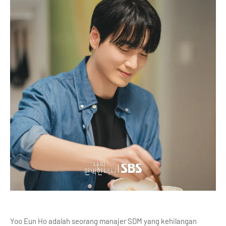
Yoo Eun Ho adalah seorang manajer SDM yang kehilangan