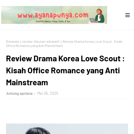
Beranda
review-hiburan-edukatif
Review Drama Korea Love Scout : Kisah
Office Romance yang Anti Mainstream
Review Drama Korea Love Scout :
Kisah Office Romance yang Anti
Mainstream
Antung apriana
Mei 05, 2025