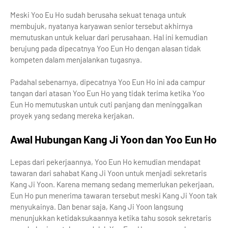
Meski Yoo Eu Ho sudah berusaha sekuat tenaga untuk
membujuk, nyatanya karyawan senior tersebut akhirnya
memutuskan untuk keluar dari perusahaan. Hal ini kemudian
berujung pada dipecatnya Yoo Eun Ho dengan alasan tidak
kompeten dalam menjalankan tugasnya.
Padahal sebenarnya, dipecatnya Yoo Eun Ho ini ada campur
tangan dari atasan Yoo Eun Ho yang tidak terima ketika Yoo
Eun Ho memutuskan untuk cuti panjang dan meninggalkan
proyek yang sedang mereka kerjakan.
Awal Hubungan Kang Ji Yoon dan Yoo Eun Ho
Lepas dari pekerjaannya, Yoo Eun Ho kemudian mendapat
tawaran dari sahabat Kang Ji Yoon untuk menjadi sekretaris
Kang Ji Yoon. Karena memang sedang memerlukan pekerjaan,
Eun Ho pun menerima tawaran tersebut meski Kang Ji Yoon tak
menyukainya. Dan benar saja, Kang Ji Yoon langsung
menunjukkan ketidaksukaannya ketika tahu sosok sekretaris