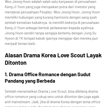
Woo Jeong Hoon adalah salah satu karyawan di perusahaan
Kang Ji Yoon yang juga merupakan putra dari investor yang
mendanai perusahaan Peoplez. Woo Jeong Hoon. Jeong Hoon
memiliki hubungan yang kurang harmonis dengan sang ayah
setelah kematian kakaknya. Ia memilih bekerja di perusahaan
Kang Ji Yoon sebagai bentuk perlawanan kepada ayahnya.
Jeong Hoon sendiri tanpa sengaja bertemu dengan Jung Su
Hyeon di TK tempat kakak iparnya mengajar dan mereka pun
menjadi teman baik.
Alasan Drama Korea Love Scout Layak
Ditonton
1. Drama Office Romance dengan Sudut
Pandang yang Berbeda
Setelah menamatkan Drama Love Scout, bisa dibilang drama
office romance
yang cukup seru untuk ditonton dan juga agak
anti mainstream. Jadi, jika di drama Korea dengan tema office
romance lainnya kita dipertemukan dengan pasangan yang