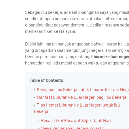
Sebagai ibu bekerja, ada satu keinginan saya yang masih 
sendiri ataupun bersama keluarga. Apalagi nih sekarang h
dibanding tiket pesawat domestik. Jadilah rasanya set
memesan tiket ke Malaysia.
Di sisi lain, masih banyak anggapan bahwa liburan ke l
yang didapatkan saat mengunjungi negara lain sering kal
Dengan perencanaan yang matang,
liburan ke luar nege
hemat dan realistis meski dengan waktu dan anggaran t
Table of Contents
Keinginan Ibu Bekerja untuk Liburan ke Luar Nege
Manfaat Liburan ke Luar Negeri bagi Ibu Bekerja
Tips Hemat Liburan ke Luar Negeri untuk Ibu
Bekerja
Pesan Tiket Pesawat Sejak Jauh Hari
Sewa Penginapan Secara Kolektif