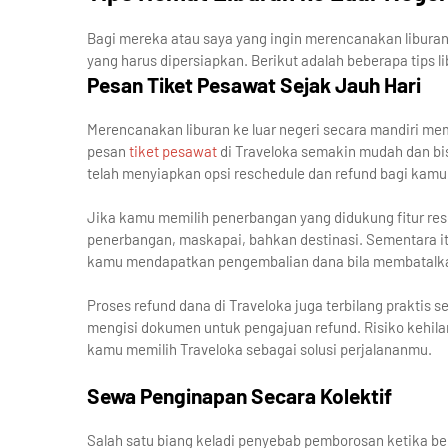
Bagi mereka atau saya yang ingin merencanakan liburan 
yang harus dipersiapkan. Berikut adalah beberapa tips l
Pesan Tiket Pesawat Sejak Jauh Hari
Merencanakan liburan ke luar negeri secara mandiri me
pesan
tiket pesawat
di Traveloka semakin mudah dan bis
telah menyiapkan opsi reschedule dan refund bagi kam
Jika kamu memilih penerbangan yang didukung fitur r
penerbangan, maskapai, bahkan destinasi. Sementara it
kamu mendapatkan pengembalian dana bila membatalk
Proses refund dana di Traveloka juga terbilang praktis
mengisi dokumen untuk pengajuan refund. Risiko kehilan
kamu memilih Traveloka sebagai solusi perjalananmu.
Sewa Penginapan Secara Kolektif
Salah satu biang keladi penyebab pemborosan ketika ber