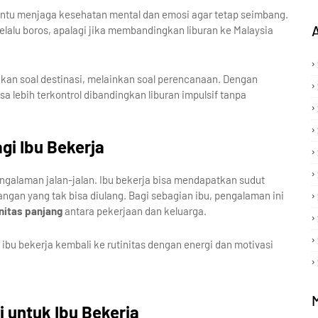
mbantu menjaga kesehatan mental dan emosi agar tetap seimbang.
k selalu boros, apalagi jika membandingkan liburan ke Malaysia
bukan soal destinasi, melainkan soal perencanaan. Dengan
rasa lebih terkontrol dibandingkan liburan impulsif tanpa
gi Ibu Bekerja
engalaman jalan-jalan. Ibu bekerja bisa mendapatkan sudut
ngan yang tak bisa diulang. Bagi sebagian ibu, pengalaman ini
initas panjang
antara pekerjaan dan keluarga.
bu bekerja kembali ke rutinitas dengan energi dan motivasi
 untuk Ibu Bekerja