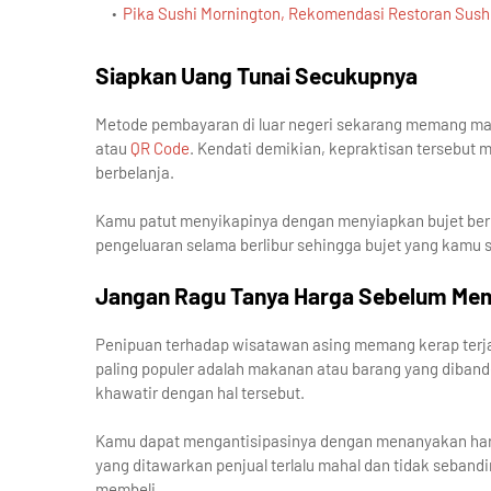
Pika Sushi Mornington, Rekomendasi Restoran Sushi
Siapkan Uang Tunai Secukupnya
Metode pembayaran di luar negeri sekarang memang mak
atau
QR Code
. Kendati demikian, kepraktisan tersebut 
berbelanja.
Kamu patut menyikapinya dengan menyiapkan bujet be
pengeluaran selama berlibur sehingga bujet yang kamu si
Jangan Ragu Tanya Harga Sebelum Mem
Penipuan terhadap wisatawan asing memang kerap terjad
paling populer adalah makanan atau barang yang dibande
khawatir dengan hal tersebut.
Kamu dapat mengantisipasinya dengan menanyakan harg
yang ditawarkan penjual terlalu mahal dan tidak seban
membeli.