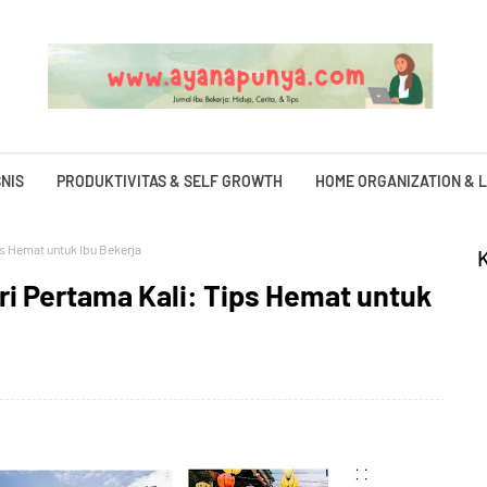
NIS
PRODUKTIVITAS & SELF GROWTH
HOME ORGANIZATION & L
ps Hemat untuk Ibu Bekerja
i Pertama Kali: Tips Hemat untuk