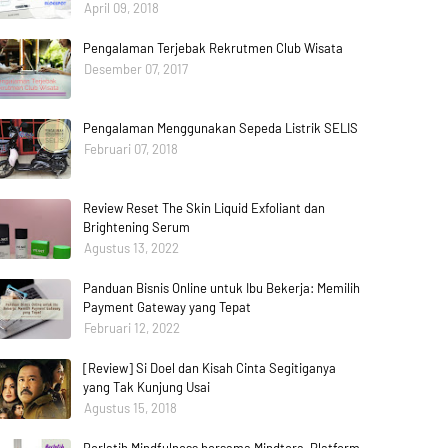
April 09, 2018
Pengalaman Terjebak Rekrutmen Club Wisata
Desember 07, 2017
Pengalaman Menggunakan Sepeda Listrik SELIS
Februari 07, 2018
Review Reset The Skin Liquid Exfoliant dan
Brightening Serum
Agustus 13, 2022
Panduan Bisnis Online untuk Ibu Bekerja: Memilih
Payment Gateway yang Tepat
Februari 12, 2022
[Review] Si Doel dan Kisah Cinta Segitiganya
yang Tak Kunjung Usai
Agustus 15, 2018