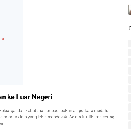
uar
an ke Luar Negeri
 keluarga, dan kebutuhan pribadi bukanlah perkara mudah.
 prioritas lain yang lebih mendesak. Selain itu, liburan sering
an.