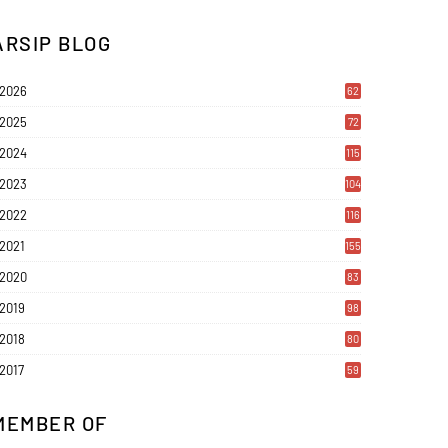
ARSIP BLOG
2026
62
2025
72
2024
115
2023
104
2022
116
2021
155
2020
83
2019
98
2018
80
2017
59
MEMBER OF