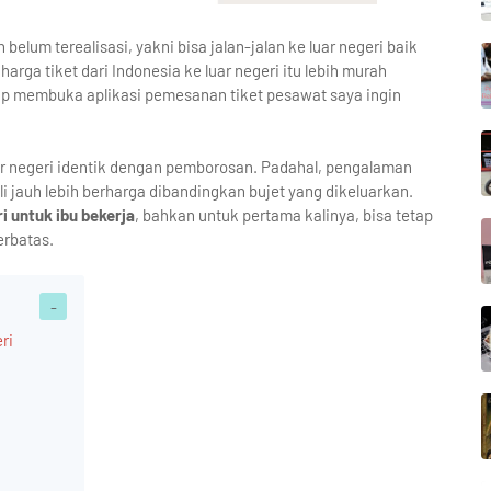
belum terealisasi, yakni bisa jalan-jalan ke luar negeri baik
arga tiket dari Indonesia ke luar negeri itu lebih murah
iap membuka aplikasi pemesanan tiket pesawat saya ingin
uar negeri identik dengan pemborosan. Padahal, pengalaman
i jauh lebih berharga dibandingkan bujet yang dikeluarkan.
ri untuk ibu bekerja
, bahkan untuk pertama kalinya, bisa tetap
erbatas.
ri