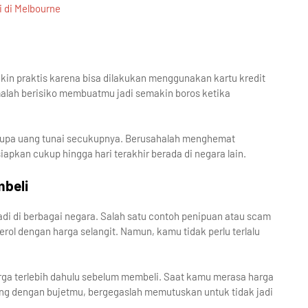
 di Melbourne
in praktis karena bisa dilakukan menggunakan kartu kredit
malah berisiko membuatmu jadi semakin boros ketika
rupa uang tunai secukupnya. Berusahalah menghemat
apkan cukup hingga hari terakhir berada di negara lain.
beli
i di berbagai negara. Salah satu contoh penipuan atau scam
rol dengan harga selangit. Namun, kamu tidak perlu terlalu
a terlebih dahulu sebelum membeli. Saat kamu merasa harga
ding dengan bujetmu, bergegaslah memutuskan untuk tidak jadi