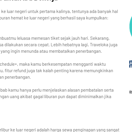
ke luar negeri untuk pertama kalinya, tentunya ada banyak hal
iburan hemat ke luar negeri yang berhasil saya kumpulkan:
mbuatmu leluasa memesan tiket sejak jauh hari. Sekarang,
a dilakukan secara cepat. Lebih hebatnya lagi, Traveloka juga
u yang ingin menunda atau membatalkan penerbangan.
eschedule+, maka kamu berkesempatan mengganti waktu
u, fitur refund juga tak kalah penting karena memungkinkan
an penerbangan.
 sebab kamu hanya perlu menjelaskan alasan pembatalan serta
gan uang akibat gagal liburan pun dapat diminimalkan jika
libur ke luar negeri adalah harga sewa penginapan yang sangat