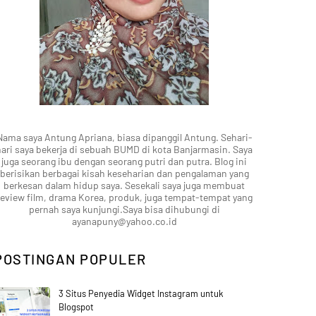
Nama saya Antung Apriana, biasa dipanggil Antung. Sehari-
hari saya bekerja di sebuah BUMD di kota Banjarmasin. Saya
juga seorang ibu dengan seorang putri dan putra. Blog ini
berisikan berbagai kisah keseharian dan pengalaman yang
berkesan dalam hidup saya. Sesekali saya juga membuat
review film, drama Korea, produk, juga tempat-tempat yang
pernah saya kunjungi.Saya bisa dihubungi di
ayanapuny@yahoo.co.id
POSTINGAN POPULER
3 Situs Penyedia Widget Instagram untuk
Blogspot