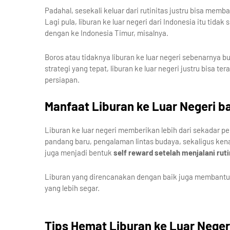
Padahal, sesekali keluar dari rutinitas justru bisa me
Lagi pula, liburan ke luar negeri dari Indonesia itu tida
dengan ke Indonesia Timur, misalnya.
Boros atau tidaknya liburan ke luar negeri sebenarnya 
strategi yang tepat, liburan ke luar negeri justru bisa te
persiapan.
Manfaat Liburan ke Luar Negeri ba
Liburan ke luar negeri memberikan lebih dari sekadar p
pandang baru, pengalaman lintas budaya, sekaligus kena
juga menjadi bentuk
self reward setelah menjalani rut
Liburan yang direncanakan dengan baik juga membantu i
yang lebih segar.
Tips Hemat Liburan ke Luar Negeri