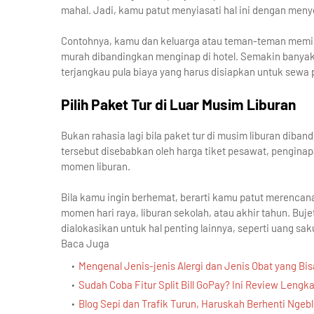
mahal. Jadi, kamu patut menyiasati hal ini dengan men
Contohnya, kamu dan keluarga atau teman-teman memili
murah dibandingkan menginap di hotel. Semakin banyak j
terjangkau pula biaya yang harus disiapkan untuk sewa
Pilih Paket Tur di Luar Musim Liburan
Bukan rahasia lagi bila paket tur di musim liburan diban
tersebut disebabkan oleh harga tiket pesawat, penginap
momen liburan.
Bila kamu ingin berhemat, berarti kamu patut merencanak
momen hari raya, liburan sekolah, atau akhir tahun. Buj
dialokasikan untuk hal penting lainnya, seperti uang sa
Baca Juga
Mengenal Jenis-jenis Alergi dan Jenis Obat yang Bi
Sudah Coba Fitur Split Bill GoPay? Ini Review Lengk
Blog Sepi dan Trafik Turun, Haruskah Berhenti Ngeb