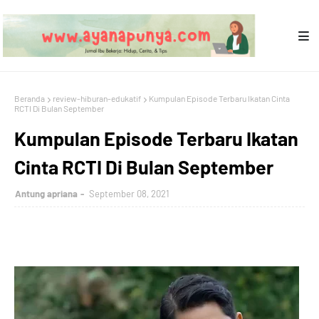
Beranda
review-hiburan-edukatif
Kumpulan Episode Terbaru Ikatan Cinta
RCTI Di Bulan September
Kumpulan Episode Terbaru Ikatan
Cinta RCTI Di Bulan September
Antung apriana
September 08, 2021