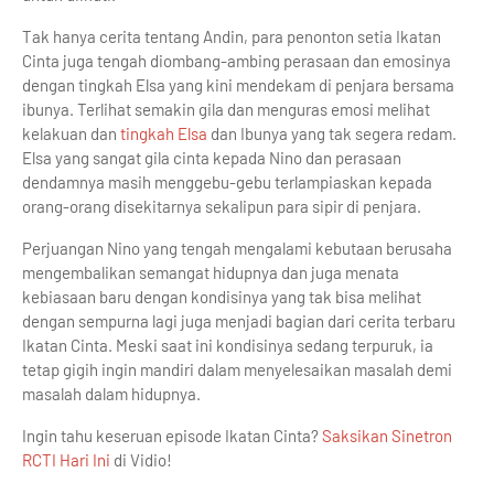
Tak hanya cerita tentang Andin, para penonton setia Ikatan
Cinta juga tengah diombang-ambing perasaan dan emosinya
dengan tingkah Elsa yang kini mendekam di penjara bersama
ibunya. Terlihat semakin gila dan menguras emosi melihat
kelakuan dan
tingkah Elsa
dan Ibunya yang tak segera redam.
Elsa yang sangat gila cinta kepada Nino dan perasaan
dendamnya masih menggebu-gebu terlampiaskan kepada
orang-orang disekitarnya sekalipun para sipir di penjara.
Perjuangan Nino yang tengah mengalami kebutaan berusaha
mengembalikan semangat hidupnya dan juga menata
kebiasaan baru dengan kondisinya yang tak bisa melihat
dengan sempurna lagi juga menjadi bagian dari cerita terbaru
Ikatan Cinta. Meski saat ini kondisinya sedang terpuruk, ia
tetap gigih ingin mandiri dalam menyelesaikan masalah demi
masalah dalam hidupnya.
Ingin tahu keseruan episode Ikatan Cinta?
Saksikan Sinetron
RCTI Hari Ini
di Vidio!