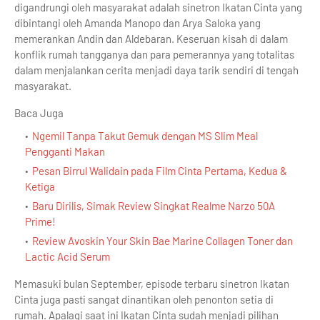
digandrungi oleh masyarakat adalah sinetron Ikatan Cinta yang
dibintangi oleh Amanda Manopo dan Arya Saloka yang
memerankan Andin dan Aldebaran. Keseruan kisah di dalam
konflik rumah tangganya dan para pemerannya yang totalitas
dalam menjalankan cerita menjadi daya tarik sendiri di tengah
masyarakat.
Baca Juga
Ngemil Tanpa Takut Gemuk dengan MS Slim Meal
Pengganti Makan
Pesan Birrul Walidain pada Film Cinta Pertama, Kedua &
Ketiga
Baru Dirilis, Simak Review Singkat Realme Narzo 50A
Prime!
Review Avoskin Your Skin Bae Marine Collagen Toner dan
Lactic Acid Serum
Memasuki bulan September, episode terbaru sinetron Ikatan
Cinta juga pasti sangat dinantikan oleh penonton setia di
rumah. Apalagi saat ini Ikatan Cinta sudah menjadi pilihan