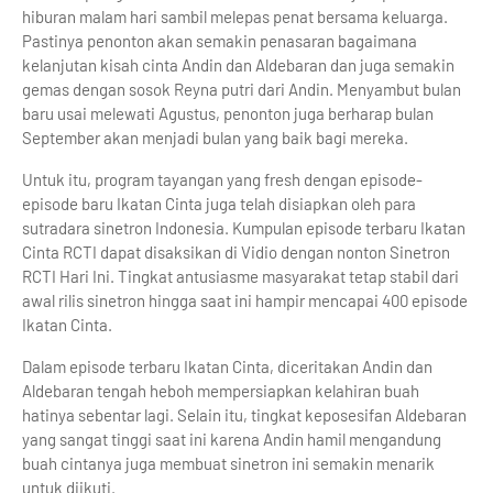
hiburan malam hari sambil melepas penat bersama keluarga.
Pastinya penonton akan semakin penasaran bagaimana
kelanjutan kisah cinta Andin dan Aldebaran dan juga semakin
gemas dengan sosok Reyna putri dari Andin. Menyambut bulan
baru usai melewati Agustus, penonton juga berharap bulan
September akan menjadi bulan yang baik bagi mereka.
Untuk itu, program tayangan yang fresh dengan episode-
episode baru Ikatan Cinta juga telah disiapkan oleh para
sutradara sinetron Indonesia. Kumpulan episode terbaru Ikatan
Cinta RCTI dapat disaksikan di Vidio dengan nonton Sinetron
RCTI Hari Ini. Tingkat antusiasme masyarakat tetap stabil dari
awal rilis sinetron hingga saat ini hampir mencapai 400 episode
Ikatan Cinta.
Dalam episode terbaru Ikatan Cinta, diceritakan Andin dan
Aldebaran tengah heboh mempersiapkan kelahiran buah
hatinya sebentar lagi. Selain itu, tingkat keposesifan Aldebaran
yang sangat tinggi saat ini karena Andin hamil mengandung
buah cintanya juga membuat sinetron ini semakin menarik
untuk diikuti.