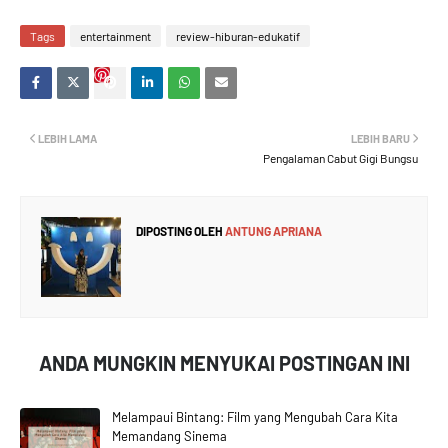
Tags
entertainment
review-hiburan-edukatif
LEBIH LAMA
LEBIH BARU
Pengalaman Cabut Gigi Bungsu
DIPOSTING OLEH
ANTUNG APRIANA
ANDA MUNGKIN MENYUKAI POSTINGAN INI
Melampaui Bintang: Film yang Mengubah Cara Kita
Memandang Sinema