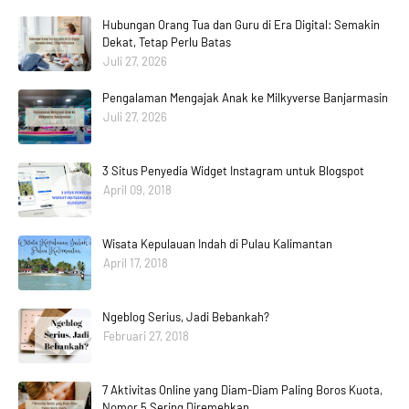
Hubungan Orang Tua dan Guru di Era Digital: Semakin
Dekat, Tetap Perlu Batas
Juli 27, 2026
Pengalaman Mengajak Anak ke Milkyverse Banjarmasin
Juli 27, 2026
3 Situs Penyedia Widget Instagram untuk Blogspot
April 09, 2018
Wisata Kepulauan Indah di Pulau Kalimantan
April 17, 2018
Ngeblog Serius, Jadi Bebankah?
Februari 27, 2018
7 Aktivitas Online yang Diam-Diam Paling Boros Kuota,
Nomor 5 Sering Diremehkan