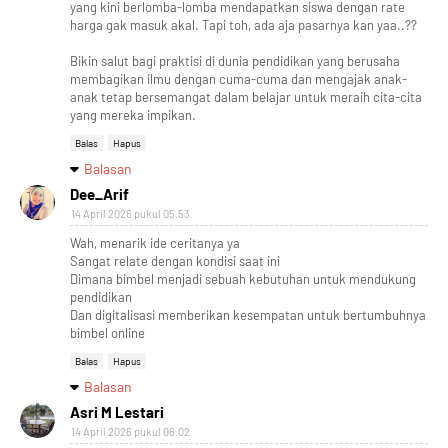
yang kini berlomba-lomba mendapatkan siswa dengan rate
harga gak masuk akal. Tapi toh, ada aja pasarnya kan yaa..??
Bikin salut bagi praktisi di dunia pendidikan yang berusaha
membagikan ilmu dengan cuma-cuma dan mengajak anak-
anak tetap bersemangat dalam belajar untuk meraih cita-cita
yang mereka impikan.
Balas
Hapus
Balasan
Dee_Arif
14 April 2026 pukul 05.53
Wah, menarik ide ceritanya ya
Sangat relate dengan kondisi saat ini
Dimana bimbel menjadi sebuah kebutuhan untuk mendukung
pendidikan
Dan digitalisasi memberikan kesempatan untuk bertumbuhnya
bimbel online
Balas
Hapus
Balasan
Asri M Lestari
14 April 2026 pukul 06.02