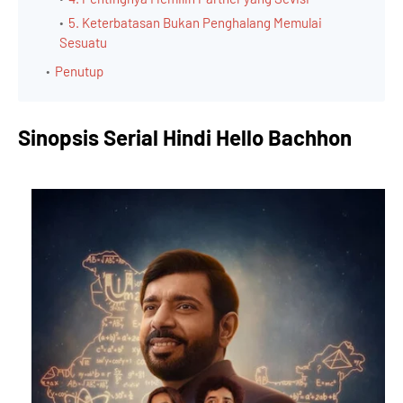
5. Keterbatasan Bukan Penghalang Memulai
Sesuatu
Penutup
Sinopsis Serial Hindi Hello Bachhon