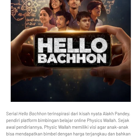
Serial
Hello Bachhon
terinspirasi dari kisah nyata Alakh Pandey,
pendiri platform bimbingan belajar online Physics Wallah. Sejak
awal pendiriannya, Physic Wallah memiliki visi agar anak-anak
bisa mendapatkan bimbel dengan harga terjangkau dan bahkan