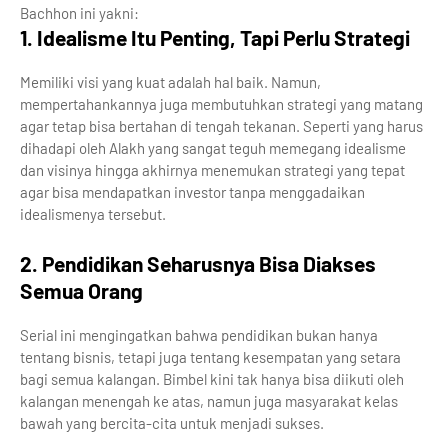
Bachhon ini yakni:
1. Idealisme Itu Penting, Tapi Perlu Strategi
Memiliki visi yang kuat adalah hal baik. Namun,
mempertahankannya juga membutuhkan strategi yang matang
agar tetap bisa bertahan di tengah tekanan. Seperti yang harus
dihadapi oleh Alakh yang sangat teguh memegang idealisme
dan visinya hingga akhirnya menemukan strategi yang tepat
agar bisa mendapatkan investor tanpa menggadaikan
idealismenya tersebut.
2. Pendidikan Seharusnya Bisa Diakses
Semua Orang
Serial ini mengingatkan bahwa pendidikan bukan hanya
tentang bisnis, tetapi juga tentang kesempatan yang setara
bagi semua kalangan. Bimbel kini tak hanya bisa diikuti oleh
kalangan menengah ke atas, namun juga masyarakat kelas
bawah yang bercita-cita untuk menjadi sukses.