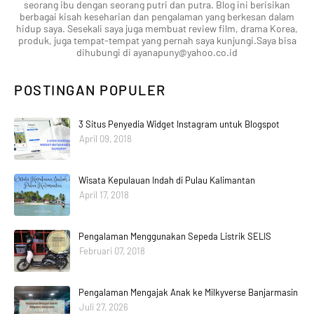
seorang ibu dengan seorang putri dan putra. Blog ini berisikan
berbagai kisah keseharian dan pengalaman yang berkesan dalam
hidup saya. Sesekali saya juga membuat review film, drama Korea,
produk, juga tempat-tempat yang pernah saya kunjungi.Saya bisa
dihubungi di ayanapuny@yahoo.co.id
POSTINGAN POPULER
3 Situs Penyedia Widget Instagram untuk Blogspot
April 09, 2018
Wisata Kepulauan Indah di Pulau Kalimantan
April 17, 2018
Pengalaman Menggunakan Sepeda Listrik SELIS
Februari 07, 2018
Pengalaman Mengajak Anak ke Milkyverse Banjarmasin
Juli 27, 2026