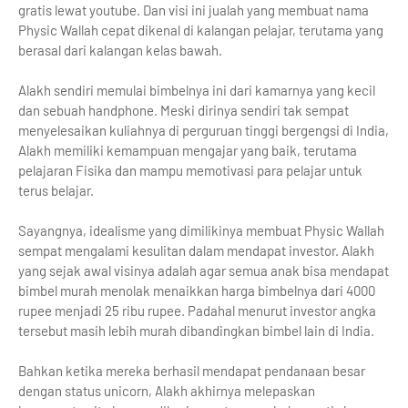
gratis lewat youtube. Dan visi ini jualah yang membuat nama
Physic Wallah cepat dikenal di kalangan pelajar, terutama yang
berasal dari kalangan kelas bawah.
Alakh sendiri memulai bimbelnya ini dari kamarnya yang kecil
dan sebuah handphone. Meski dirinya sendiri tak sempat
menyelesaikan kuliahnya di perguruan tinggi bergengsi di India,
Alakh memiliki kemampuan mengajar yang baik, terutama
pelajaran Fisika dan mampu memotivasi para pelajar untuk
terus belajar.
Sayangnya, idealisme yang dimilikinya membuat Physic Wallah
sempat mengalami kesulitan dalam mendapat investor. Alakh
yang sejak awal visinya adalah agar semua anak bisa mendapat
bimbel murah menolak menaikkan harga bimbelnya dari 4000
rupee menjadi 25 ribu rupee. Padahal menurut investor angka
tersebut masih lebih murah dibandingkan bimbel lain di India.
Bahkan ketika mereka berhasil mendapat pendanaan besar
dengan status unicorn, Alakh akhirnya melepaskan