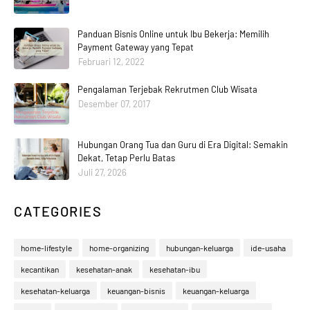
Panduan Bisnis Online untuk Ibu Bekerja: Memilih
Payment Gateway yang Tepat
Februari 12, 2022
Pengalaman Terjebak Rekrutmen Club Wisata
Desember 07, 2017
Hubungan Orang Tua dan Guru di Era Digital: Semakin
Dekat, Tetap Perlu Batas
Juli 27, 2026
CATEGORIES
home-lifestyle
home-organizing
hubungan-keluarga
ide-usaha
kecantikan
kesehatan-anak
kesehatan-ibu
kesehatan-keluarga
keuangan-bisnis
keuangan-keluarga