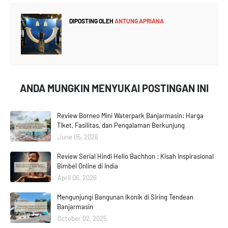
DIPOSTING OLEH
ANTUNG APRIANA
ANDA MUNGKIN MENYUKAI POSTINGAN INI
Review Borneo Mini Waterpark Banjarmasin: Harga
Tiket, Fasilitas, dan Pengalaman Berkunjung
June 05, 2026
Review Serial Hindi Hello Bachhon : Kisah Inspirasional
Bimbel Online di India
April 06, 2026
Mengunjungi Bangunan Ikonik di Siring Tendean
Banjarmasin
October 02, 2025