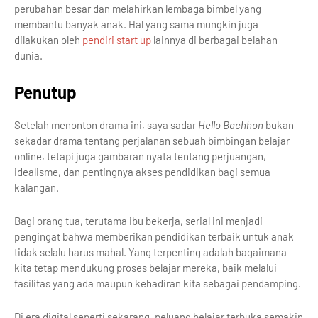
perubahan besar dan melahirkan lembaga bimbel yang
membantu banyak anak. Hal yang sama mungkin juga
dilakukan oleh
pendiri start up
lainnya di berbagai belahan
dunia.
Penutup
Setelah menonton drama ini, saya sadar
Hello Bachhon
bukan
sekadar drama tentang perjalanan sebuah bimbingan belajar
online, tetapi juga gambaran nyata tentang perjuangan,
idealisme, dan pentingnya akses pendidikan bagi semua
kalangan.
Bagi orang tua, terutama ibu bekerja, serial ini menjadi
pengingat bahwa memberikan pendidikan terbaik untuk anak
tidak selalu harus mahal. Yang terpenting adalah bagaimana
kita tetap mendukung proses belajar mereka, baik melalui
fasilitas yang ada maupun kehadiran kita sebagai pendamping.
Di era digital seperti sekarang, peluang belajar terbuka semakin