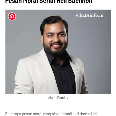
Pesan Moral Serial Hell Bachhon
Alakh Pandey
Beberapa pesan moral yang bisa diambil dari drama Hello