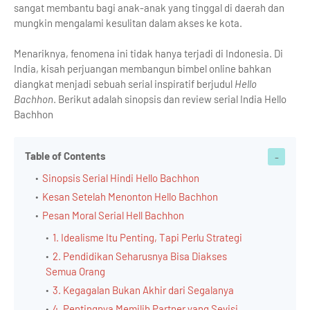
sangat membantu bagi anak-anak yang tinggal di daerah dan
mungkin mengalami kesulitan dalam akses ke kota.
Menariknya, fenomena ini tidak hanya terjadi di Indonesia. Di
India, kisah perjuangan membangun bimbel online bahkan
diangkat menjadi sebuah serial inspiratif berjudul
Hello
Bachhon
. Berikut adalah sinopsis dan review serial India Hello
Bachhon
Table of Contents
Sinopsis Serial Hindi Hello Bachhon
Kesan Setelah Menonton Hello Bachhon
Pesan Moral Serial Hell Bachhon
1. Idealisme Itu Penting, Tapi Perlu Strategi
2. Pendidikan Seharusnya Bisa Diakses
Semua Orang
3. Kegagalan Bukan Akhir dari Segalanya
4. Pentingnya Memilih Partner yang Sevisi