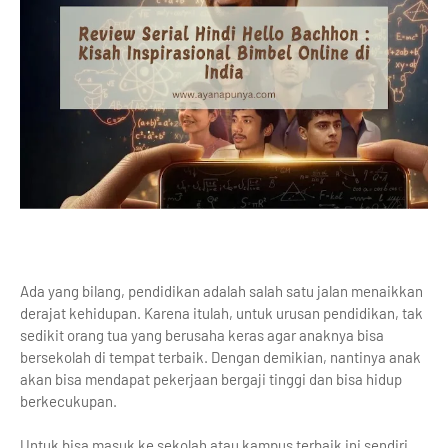
Ada yang bilang, pendidikan adalah salah satu jalan menaikkan
derajat kehidupan. Karena itulah, untuk urusan pendidikan, tak
sedikit orang tua yang berusaha keras agar anaknya bisa
bersekolah di tempat terbaik. Dengan demikian, nantinya anak
akan bisa mendapat pekerjaan bergaji tinggi dan bisa hidup
berkecukupan.
Untuk bisa masuk ke sekolah atau kampus terbaik ini sendiri