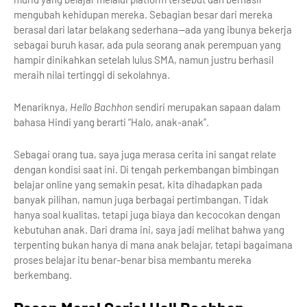
mengubah kehidupan mereka. Sebagian besar dari mereka
berasal dari latar belakang sederhana—ada yang ibunya bekerja
sebagai buruh kasar, ada pula seorang anak perempuan yang
hampir dinikahkan setelah lulus SMA, namun justru berhasil
meraih nilai tertinggi di sekolahnya.
Menariknya,
Hello Bachhon
sendiri merupakan sapaan dalam
bahasa Hindi yang berarti “Halo, anak-anak”.
Sebagai orang tua, saya juga merasa cerita ini sangat relate
dengan kondisi saat ini. Di tengah perkembangan bimbingan
belajar online yang semakin pesat, kita dihadapkan pada
banyak pilihan, namun juga berbagai pertimbangan. Tidak
hanya soal kualitas, tetapi juga biaya dan kecocokan dengan
kebutuhan anak. Dari drama ini, saya jadi melihat bahwa yang
terpenting bukan hanya di mana anak belajar, tetapi bagaimana
proses belajar itu benar-benar bisa membantu mereka
berkembang.