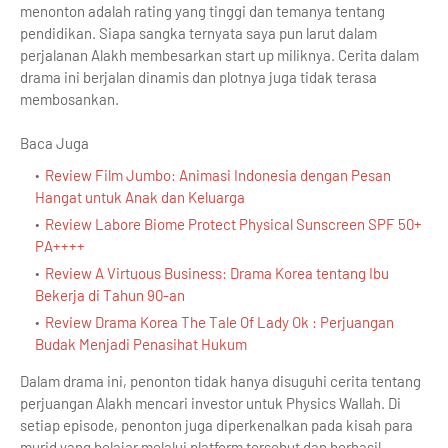
menonton adalah rating yang tinggi dan temanya tentang
pendidikan. Siapa sangka ternyata saya pun larut dalam
perjalanan Alakh membesarkan start up miliknya. Cerita dalam
drama ini berjalan dinamis dan plotnya juga tidak terasa
membosankan.
Baca Juga
Review Film Jumbo: Animasi Indonesia dengan Pesan
Hangat untuk Anak dan Keluarga
Review Labore Biome Protect Physical Sunscreen SPF 50+
PA++++
Review A Virtuous Business: Drama Korea tentang Ibu
Bekerja di Tahun 90-an
Review Drama Korea The Tale Of Lady Ok : Perjuangan
Budak Menjadi Penasihat Hukum
Dalam drama ini, penonton tidak hanya disuguhi cerita tentang
perjuangan Alakh mencari investor untuk Physics Wallah. Di
setiap episode, penonton juga diperkenalkan pada kisah para
murid yang belajar melalui platform tersebut dan berhasil