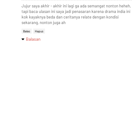
Jujur saya akhir - akhir ini lagi ga ada semangat nonton heheh,
tapi baca ulasan ini saya jadi penasaran karena drama india ini
kok kayaknya beda dan ceritanya relate dengan kondisi
sekarang, nonton juga ah
Balas
Hapus
Balasan