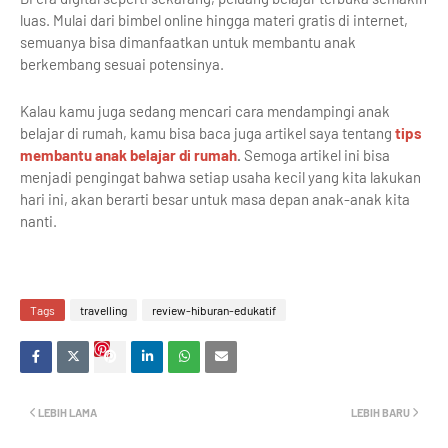
luas. Mulai dari bimbel online hingga materi gratis di internet,
semuanya bisa dimanfaatkan untuk membantu anak
berkembang sesuai potensinya.
Kalau kamu juga sedang mencari cara mendampingi anak
belajar di rumah, kamu bisa baca juga artikel saya tentang
tips
membantu anak belajar di rumah
.
Semoga artikel ini bisa
menjadi pengingat bahwa setiap usaha kecil yang kita lakukan
hari ini, akan berarti besar untuk masa depan anak-anak kita
nanti.
Tags
travelling
review-hiburan-edukatif
LEBIH LAMA
LEBIH BARU