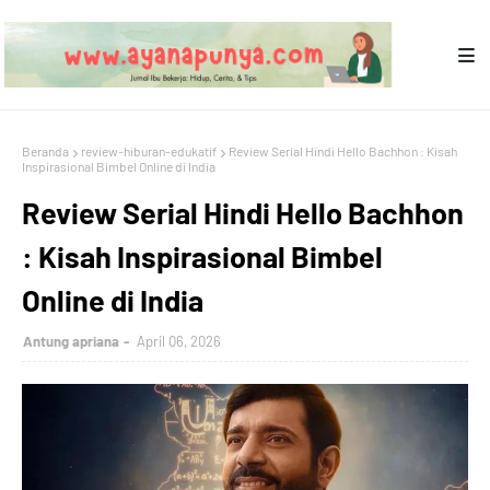
Beranda
review-hiburan-edukatif
Review Serial Hindi Hello Bachhon : Kisah
Inspirasional Bimbel Online di India
Review Serial Hindi Hello Bachhon
: Kisah Inspirasional Bimbel
Online di India
Antung apriana
April 06, 2026