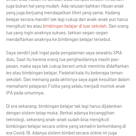
juga bukan hal yang mudah. Ada ratusan bahkan ribuan anak
yang juga berjuang mendapatkan tiket yang sama. Kadang
belajar secara mandiri tak lagi cukup dan anak-anak pun harus
mengikuti les atau
bimbingan belajar di luar sekolah
. Dan orang
tua yang ingin anaknya sukses, takkan segan-segan
mendaftarkan anaknya ke bimbingan belajar tersebut.
Saya sendiri jadi ingat pada pengalaman saya sewaktu SMA
dulu. Saat itu karena orang tua penghasilannya masih pas-
pasan, maka saya tak cukup berani untuk meminta didaftarkan
les atau bimbingan belajar. Padahal kala itu beberapa teman
sekolah. Dan memang pada akhirnya saya agak kesulitan dalam
memahami pelajaran Fisika yang selalu menjadi momok anak
IPA pada umumnya.
Di era sekarang, bimbingan belajar tak lagi harus dijalankan
dengan sistem tatap muka. Berkat adanya kecanggihan
teknologi, sekarang anak-anak sudah bisa mengikuti
bimbingan belajar secara online yang semakin berkembang di
era Covid-19. Adanya sistem bimbel secara online ini juga