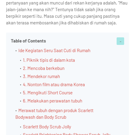
pertanyaan yang akan muncul dari rekan kerjanya adalah, "Mau
jalan-jalan ke mana nih?" Tentunya tidak salah jika orang
berpikir seperti itu. Masa cuti yang cukup panjang pastinya
akan terasa membosankan jika dihabiskan di rumah saja.
Table of Contents
Ide Kegiatan Seru Saat Cuti di Rumah
1. Piknik tipis di dalam kota
2. Mencoba berkebun
3. Mendekor rumah
4. Nonton film atau drama Korea
5. Mengikuti Short Course
6. Melakukan perawatan tubuh
Merawat tubuh dengan produk Scarlett
Bodywash dan Body Scrub
Scarlett Body Scrub Jolly
Scarlett Brightening Body Shower Scrub Jolly