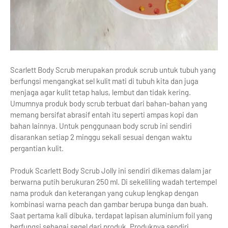
Scarlett Body Scrub merupakan produk scrub untuk tubuh yang
berfungsi mengangkat sel kulit mati di tubuh kita dan juga
menjaga agar kulit tetap halus, lembut dan tidak kering.
Umumnya produk body scrub terbuat dari bahan-bahan yang
memang bersifat abrasif entah itu seperti ampas kopi dan
bahan lainnya. Untuk penggunaan body scrub ini sendiri
disarankan setiap 2 minggu sekali sesuai dengan waktu
pergantian kulit.
Produk Scarlett Body Scrub Jolly ini sendiri dikemas dalam jar
berwarna putih berukuran 250 ml. Di sekeliling wadah tertempel
nama produk dan keterangan yang cukup lengkap dengan
kombinasi warna peach dan gambar berupa bunga dan buah.
Saat pertama kali dibuka, terdapat lapisan aluminium foil yang
berfungsi sebagai segel dari produk. Produknya sendiri