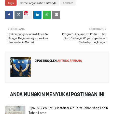
Tags
home-organization-lifestyle
selfcare
LEBIH LAMA
LEBIH BARU
Perkembangan Janin di Usia 34
Program Blackmores Peduli 'Tukar
Minggu, Bagaimana ya Kira-kira
Botol' sebagai Wujud Kepedulian
Ukuran Janin Mama?
Terhadap Lingkungan
DIPOSTING OLEH
ANTUNG APRIANA
ANDA MUNGKIN MENYUKAI POSTINGAN INI
Pipa PVC AW untuk Instalasi Air Bertekanan yang Lebih
Tahan Lama