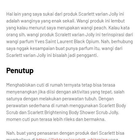
Hal lain yang saya sukai dari produk Scarlett varian Jolly ini
adalah wanginya yang enak sekali. Wangi produk ini lembut
yang kalau menurut saya merupakan wangi peach. Kalau kata
orang sih, wangi produk Scralett varian Jolly ini terinspirasi dari
wangi parfum Yves Saint Laurent Black Opium. Nah, berhubung
saya nggak kesampaian buat punya parfum itu, wangi dari
Scarlett varian Jolly ini bisalah jadi pengganti.
Penutup
Menghabiskan cuti di rumah ternyata tetap bisa terasa
menyenangkan jika diisi dengan aktivitas yang tepat, salah
satunya dengan melakukan perawatan tubuh. Dengan
perawatan sederhana di rumah menggunakan Scarlett Body
Scrub dan Scarlett Brightening Body Shower Scrub Jolly,
momen cuti pun terasa lebih rileks dan bermakna.
Nah, buat yang penasaran dengan produk dari Scarlett bisa
membelinya di
https://linktr.ee/scarlett_whitening
yang