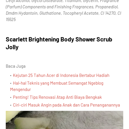
Cetyl Alcohol, Glycol Distearate, Titanium, Glycerin, Fragrance
(Parfum) Components and Finishing Fragrances, Propanediol,
Dmdm Hydantoin, Gluthatione, Tocopheryl Acetate, CI 14270, CI
15525
Scarlett Brightening Body Shower Scrub
Jolly
Baca Juga
Kejutan 25 Tahun Acer di Indonesia Bertabur Hadiah
Hal-hal Teknis yang Membuat Semangat Ngeblog
Mengendur
Penting! Tips Renovasi Atap Anti Biaya Bengkak
Ciri-ciri Masuk Angin pada Anak dan Cara Penanganannya