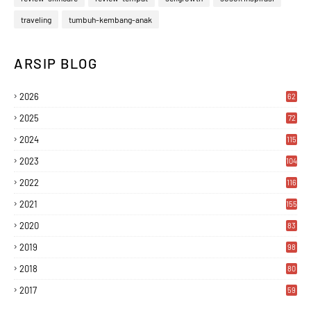
traveling
tumbuh-kembang-anak
ARSIP BLOG
2026
62
2025
72
2024
115
2023
104
2022
116
2021
155
2020
83
2019
98
2018
80
2017
59