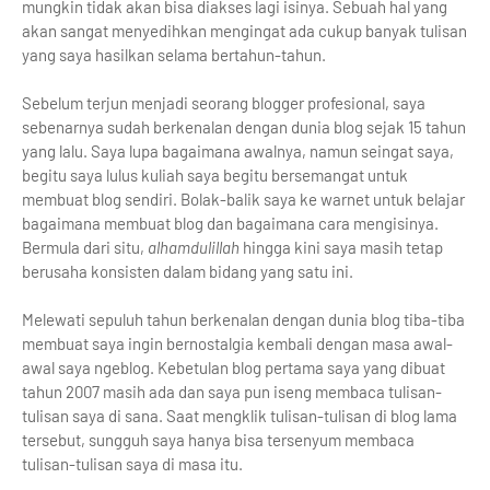
mungkin tidak akan bisa diakses lagi isinya. Sebuah hal yang
akan sangat menyedihkan mengingat ada cukup banyak tulisan
yang saya hasilkan selama bertahun-tahun.
Sebelum terjun menjadi seorang blogger profesional, saya
sebenarnya sudah berkenalan dengan dunia blog sejak 15 tahun
yang lalu. Saya lupa bagaimana awalnya, namun seingat saya,
begitu saya lulus kuliah saya begitu bersemangat untuk
membuat blog sendiri. Bolak-balik saya ke warnet untuk belajar
bagaimana membuat blog dan bagaimana cara mengisinya.
Bermula dari situ,
alhamdulillah
hingga kini saya masih tetap
berusaha konsisten dalam bidang yang satu ini.
Melewati sepuluh tahun berkenalan dengan dunia blog tiba-tiba
membuat saya ingin bernostalgia kembali dengan masa awal-
awal saya ngeblog. Kebetulan blog pertama saya yang dibuat
tahun 2007 masih ada dan saya pun iseng membaca tulisan-
tulisan saya di sana. Saat mengklik tulisan-tulisan di blog lama
tersebut, sungguh saya hanya bisa tersenyum membaca
tulisan-tulisan saya di masa itu.