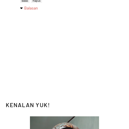
Balas
Hapus
Balasan
KENALAN YUK!