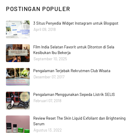
POSTINGAN POPULER
3 Situs Penyedia Widget Instagram untuk Blogspot
April 09, 2018
Film India Selatan Favorit untuk Ditonton di Sela
Kesibukan Ibu Bekerja
September 10, 2025
Pengalaman Terjebak Rekrutmen Club Wisata
Desember 07, 2017
Pengalaman Menggunakan Sepeda Listrik SELIS
Februari 07, 2018
Review Reset The Skin Liquid Exfoliant dan Brightening
Serum
Agustus 13, 2022