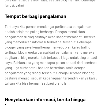
Jika dilihat secara lebih luas, saat ini blog memiliki beberapa
fungsi, yakni
Tempat berbagi pengalaman
Tentunya kita pernah mendengar peribahasa pengalaman
adalah pelajaran paling berharga. Dengan menuliskan
pengalaman di blog pastinya akan sangat membantu mereka
yang memerlukan informasi terkait hal tersebut. Beberapa
blogger yang saya kenal kerap menyebutkan kalau traffic
tertinggi blog mereka berasal dari pengalaman yang mereka
bagikan di blog mereka, tak terkecuali juga untuk blog pribadi
saya. Bahkan ada yang mendapat pesan pribadi dari pembaca
yang juga curhat atau bahkan berterima kasih dengan
pengalaman yang dibagi tersebut. Sebagai seorang blogger,
pastinya menjadi sebuah kebahagiaan tersendiri kan ya kalau
tulisan kita bisa bermanfaat bagi orang lain.
Menyebarkan informasi, berita hingga