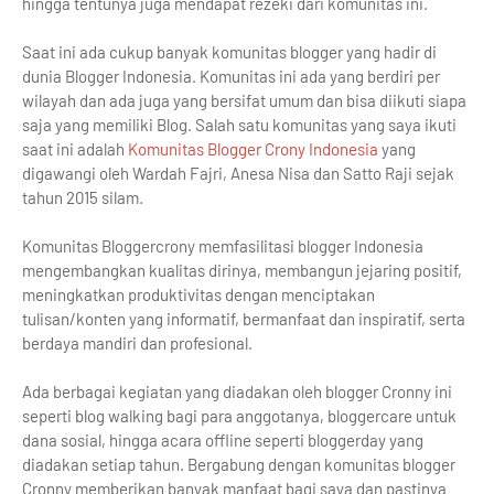
hingga tentunya juga mendapat rezeki dari komunitas ini.
Saat ini ada cukup banyak komunitas blogger yang hadir di
dunia Blogger Indonesia. Komunitas ini ada yang berdiri per
wilayah dan ada juga yang bersifat umum dan bisa diikuti siapa
saja yang memiliki Blog. Salah satu komunitas yang saya ikuti
saat ini adalah
Komunitas Blogger Crony Indonesia
yang
digawangi oleh Wardah Fajri, Anesa Nisa dan Satto Raji sejak
tahun 2015 silam.
Komunitas Bloggercrony memfasilitasi blogger Indonesia
mengembangkan kualitas dirinya, membangun jejaring positif,
meningkatkan produktivitas dengan menciptakan
tulisan/konten yang informatif, bermanfaat dan inspiratif, serta
berdaya mandiri dan profesional.
Ada berbagai kegiatan yang diadakan oleh blogger Cronny ini
seperti blog walking bagi para anggotanya, bloggercare untuk
dana sosial, hingga acara offline seperti bloggerday yang
diadakan setiap tahun. Bergabung dengan komunitas blogger
Cronny memberikan banyak manfaat bagi saya dan pastinya