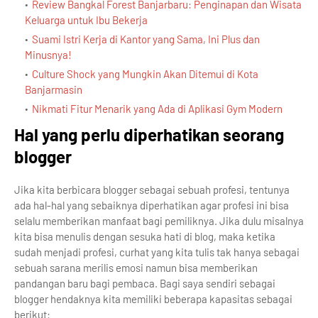
Review Bangkal Forest Banjarbaru: Penginapan dan Wisata
Keluarga untuk Ibu Bekerja
Suami Istri Kerja di Kantor yang Sama, Ini Plus dan
Minusnya!
Culture Shock yang Mungkin Akan Ditemui di Kota
Banjarmasin
Nikmati Fitur Menarik yang Ada di Aplikasi Gym Modern
Hal yang perlu diperhatikan seorang
blogger
Jika kita berbicara blogger sebagai sebuah profesi, tentunya
ada hal-hal yang sebaiknya diperhatikan agar profesi ini bisa
selalu memberikan manfaat bagi pemiliknya. Jika dulu misalnya
kita bisa menulis dengan sesuka hati di blog, maka ketika
sudah menjadi profesi, curhat yang kita tulis tak hanya sebagai
sebuah sarana merilis emosi namun bisa memberikan
pandangan baru bagi pembaca. Bagi saya sendiri sebagai
blogger hendaknya kita memiliki beberapa kapasitas sebagai
berikut: