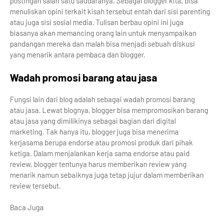
postingan salah satu saudaranya. Sebagai blogger kita, bisa
menuliskan opini terkait kisah tersebut entah dari sisi parenting
atau juga sisi sosial media. Tulisan berbau opini ini juga
biasanya akan memancing orang lain untuk menyampaikan
pandangan mereka dan malah bisa menjadi sebuah diskusi
yang menarik antara pembaca dan blogger.
Wadah promosi barang atau jasa
Fungsi lain dari blog adalah sebagai wadah promosi barang
atau jasa. Lewat blognya, blogger bisa mempromosikan barang
atau jasa yang dimilikinya sebagai bagian dari digital
marketing. Tak hanya itu, blogger juga bisa menerima
kerjasama berupa endorse atau promosi produk dari pihak
ketiga. Dalam menjalankan kerja sama endorse atau paid
review, blogger tentunya harus memberikan review yang
menarik namun sebaiknya juga tetap jujur dalam memberikan
review tersebut.
Baca Juga