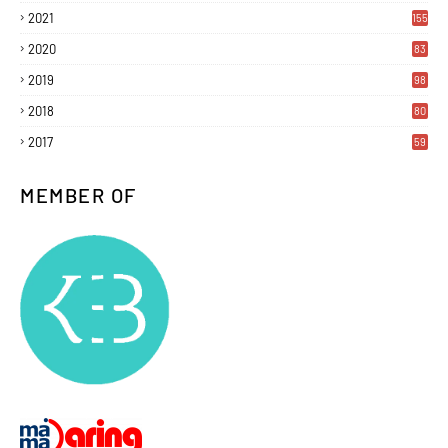
2021
155
2020
83
2019
98
2018
80
2017
59
MEMBER OF