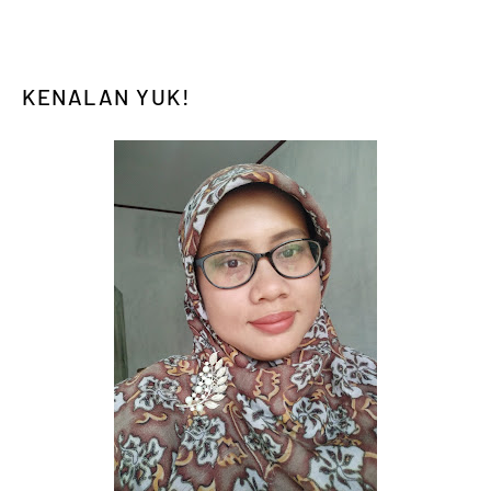
KENALAN YUK!