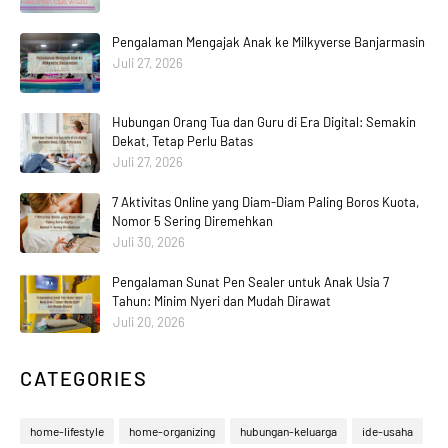
Pengalaman Mengajak Anak ke Milkyverse Banjarmasin
Juli 27, 2026
Hubungan Orang Tua dan Guru di Era Digital: Semakin
Dekat, Tetap Perlu Batas
Juli 27, 2026
7 Aktivitas Online yang Diam-Diam Paling Boros Kuota,
Nomor 5 Sering Diremehkan
Juli 30, 2026
Pengalaman Sunat Pen Sealer untuk Anak Usia 7
Tahun: Minim Nyeri dan Mudah Dirawat
Juli 20, 2026
CATEGORIES
home-lifestyle
home-organizing
hubungan-keluarga
ide-usaha