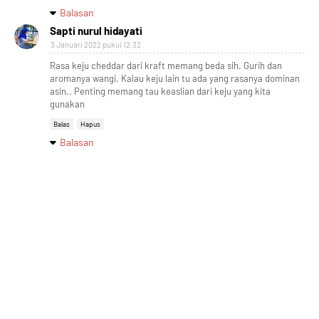
Balasan
Sapti nurul hidayati
3 Januari 2022 pukul 12.32
Rasa keju cheddar dari kraft memang beda sih. Gurih dan
aromanya wangi. Kalau keju lain tu ada yang rasanya dominan
asin.. Penting memang tau keaslian dari keju yang kita
gunakan
Balas
Hapus
Balasan