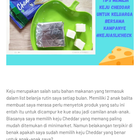
Keju merupakan salah satu bahan makanan yang termasuk
dalam list belanja rutin saya setiap bulan. Memiliki 2 anak balita
membuat saya merasa perlu menyetok produk yang satu ini
entah itu untuk dicampur ke kue atau jadi camilan anak-anak.
Biasanya saya memilih keju Cheddar yang memang paling
mudah ditemukan di minimarket. Namun belakangan terpikir di
benak apakah saya sudah memilih keju Cheddar yang benar
untuk anak-anak saya?