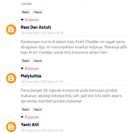
rumah
Balas
Hapus
Balasan
Reni Dwi Astuti
25 Desember 2021 pukul 15.08
Kandungan nutrisi di dalam keju Kraft Cheddar ini nggak perlu
diragukan lagi. Ini menunjukkan kualitas kejunya. Makanya pilih
keju Kraft Cheddar untuk kita konsumsi sehari-hari
Balas
Hapus
Balasan
Melyluthia
26 Desember 2021 pukul 21.26
Perlu banget sih ngecek komposisi pada kemasan produk
makanan, apalagi sekelas keju yah, jadi biar kita lebih aware
aja setiap membeli produk makanan
Balas
Hapus
Balasan
Yanti Alif
26 Desember 2021 pukul 21.59