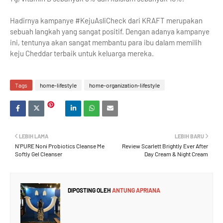
Hadirnya kampanye #KejuAsliCheck dari KRAFT merupakan
sebuah langkah yang sangat positif. Dengan adanya kampanye
ini, tentunya akan sangat membantu para ibu dalam memilih
keju Cheddar terbaik untuk keluarga mereka.
Tags
home-lifestyle
home-organization-lifestyle
LEBIH LAMA
LEBIH BARU
N'PURE Noni Probiotics Cleanse Me
Review Scarlett Brightly Ever After
Softly Gel Cleanser
Day Cream & Night Cream
DIPOSTING OLEH
ANTUNG APRIANA