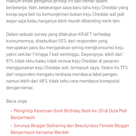
Maklum emak penganut prinsip irit dan hemat dalam
berbelanja. Nah, belakangan saya baru tahu keju Cheddar yang
kerap saya beli itu kemungkinan bukan keju Cheddar asli jadi
wajar saja kalau harganya lebih murah dibanding merk lain.
Dalam sebuah survey yang dilakukan KRAFT terhadap
konsumennya, disebutkan 50% dari responden yang
merupakan para ibu mengatakan sering mengkonsumsi keju
yakni sekitar 1 hingga 7 kali seminggu. Sayangnya, lebih dari
61% tidak tahu kalau tidak semua keju Cheddar di pasaran
menggunakan keju Cheddar asli, termasuk saya. Selain itu 77%
dari responden mengaku terbiasa membaca label pangan,
namun lebih dari 48% tidak tahu cara membaca komposisi
dengan benar.
Baca Juga
Mengintip Keseruan Gosh Birthday Bash ke-20 di Duta Mall
Banjarmasin
Serunya Blogger Gathering dan Beautyclass Female Blogger
Banjarmasin bersama Wardah