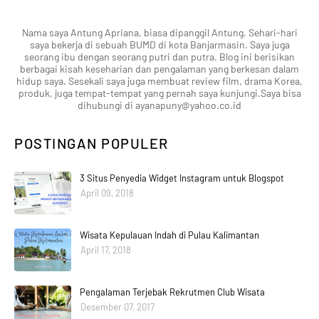
Nama saya Antung Apriana, biasa dipanggil Antung. Sehari-hari
saya bekerja di sebuah BUMD di kota Banjarmasin. Saya juga
seorang ibu dengan seorang putri dan putra. Blog ini berisikan
berbagai kisah keseharian dan pengalaman yang berkesan dalam
hidup saya. Sesekali saya juga membuat review film, drama Korea,
produk, juga tempat-tempat yang pernah saya kunjungi.Saya bisa
dihubungi di ayanapuny@yahoo.co.id
POSTINGAN POPULER
3 Situs Penyedia Widget Instagram untuk Blogspot
April 09, 2018
Wisata Kepulauan Indah di Pulau Kalimantan
April 17, 2018
Pengalaman Terjebak Rekrutmen Club Wisata
Desember 07, 2017