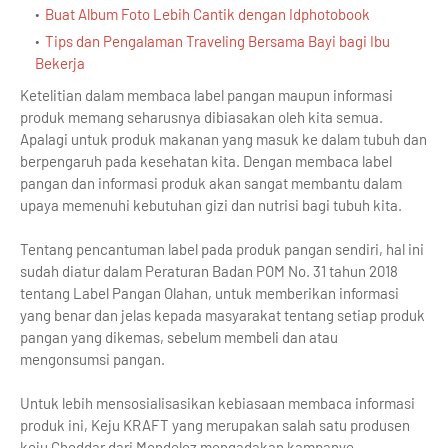
Buat Album Foto Lebih Cantik dengan Idphotobook
Tips dan Pengalaman Traveling Bersama Bayi bagi Ibu
Bekerja
Ketelitian dalam membaca label pangan maupun informasi
produk memang seharusnya dibiasakan oleh kita semua.
Apalagi untuk produk makanan yang masuk ke dalam tubuh dan
berpengaruh pada kesehatan kita. Dengan membaca label
pangan dan informasi produk akan sangat membantu dalam
upaya memenuhi kebutuhan gizi dan nutrisi bagi tubuh kita.
Tentang pencantuman label pada produk pangan sendiri, hal ini
sudah diatur dalam Peraturan Badan POM No. 31 tahun 2018
tentang Label Pangan Olahan, untuk memberikan informasi
yang benar dan jelas kepada masyarakat tentang setiap produk
pangan yang dikemas, sebelum membeli dan atau
mengonsumsi pangan.
Untuk lebih mensosialisasikan kebiasaan membaca informasi
produk ini, Keju KRAFT yang merupakan salah satu produsen
keju Cheddar dari Mondelez mengadakan kampanye