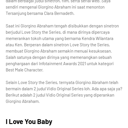
dalam berbagai judul sinetron, film, serta serial web. Saya
sendiri mengenal Giorgino Abraham ini saat menonton
Tersanjung bersama Clara Bernadeth.
Saat ini Giorgino Abraham tengah disibukkan dengan sinetron
berjudul Love Story the Series, di mana dirinya dipercaya
memerankan tokoh utama yang bernama Kendra Wilantara
atau Ken. Berperan dalam sinetron Love Story the Series,
membuat Giorgino Abraham semakin menuai kesuksesan.
Salah satunya dengan dirinya yang memenangkan sebuah
penghargaan dari Infotainment Awards 2021 untuk kategori
Best Male Character.
Selain Love Story the Series, ternyata Giorgino Abraham telah
bermain dalam 2 judul Vidio Original Series loh. Ada apa saja ya?
Berikut adalah 2 judul Vidio Original Series yang diperankan
Giorgino Abraham.
I Love You Baby