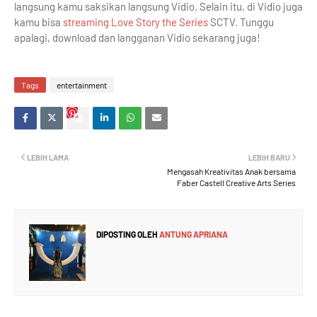
langsung kamu saksikan langsung Vidio. Selain itu, di Vidio juga
kamu bisa
streaming Love Story the Series
SCTV. Tunggu
apalagi, download dan langganan Vidio sekarang juga!
Tags
entertainment
LEBIH LAMA
LEBIH BARU
Mengasah Kreativitas Anak bersama
Faber Castell Creative Arts Series
DIPOSTING OLEH
ANTUNG APRIANA