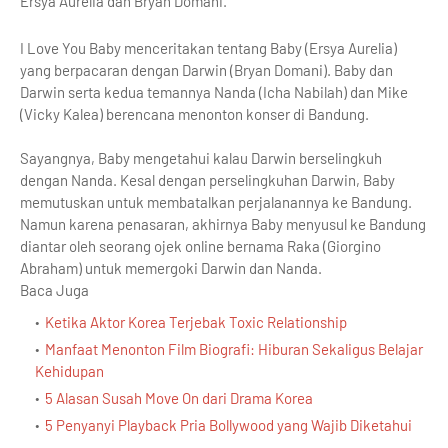
Ersya Aurelia dan Bryan Domani.
I Love You Baby menceritakan tentang Baby (Ersya Aurelia)
yang berpacaran dengan Darwin (Bryan Domani). Baby dan
Darwin serta kedua temannya Nanda (Icha Nabilah) dan Mike
(Vicky Kalea) berencana menonton konser di Bandung.
Sayangnya, Baby mengetahui kalau Darwin berselingkuh
dengan Nanda. Kesal dengan perselingkuhan Darwin, Baby
memutuskan untuk membatalkan perjalanannya ke Bandung.
Namun karena penasaran, akhirnya Baby menyusul ke Bandung
diantar oleh seorang ojek online bernama Raka (Giorgino
Abraham) untuk memergoki Darwin dan Nanda.
Baca Juga
Ketika Aktor Korea Terjebak Toxic Relationship
Manfaat Menonton Film Biografi: Hiburan Sekaligus Belajar
Kehidupan
5 Alasan Susah Move On dari Drama Korea
5 Penyanyi Playback Pria Bollywood yang Wajib Diketahui