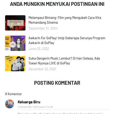
ANDA MUNGKIN MENYUKAI POSTINGAN INI
Melampaui Bintang: Film yang Mengubah Cara Kita
Memandang Sinema
September 21, 2024
Awkarin For GoPlay! Intip Seberapa Serunya Program
Awkarin di GoPlay
June 25, 2022
Suka Dengerin Music Lembut? Di Hari Selasa, Ada
Toean Nyonya LIVE di GoPlay
December 22, 2021
POSTING KOMENTAR
9 Komentar
Keluarga Biru
5 November 2021 pukul 14.29