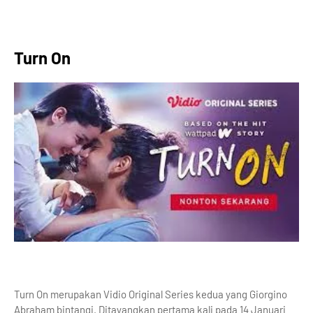
Turn On
Turn On merupakan Vidio Original Series kedua yang Giorgino
Abraham bintangi. Ditayangkan pertama kali pada 14 Januari