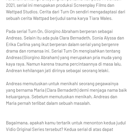
2021, serial ini merupakan produksi Screenplay Films dan
Wattpad Studios. Cerita dari Turn On sendiri mengadaptasi dari
sebuah cerita Wattpad berjudul sama karya Tiara Wales.
Pada serial Turn On, Giorgino Abraham berperan sebagai
Andreas. Selain itu ada pula Clara Bernadeth, Sonia Alyssa dan
Erika Carlina yang ikut berperan dalam serial yang bergenre
drama dan romansa ini. Serial Turn On mengisahkan tentang
Andreas (Giorgino Abraham) yang merupakan pria muda yang
kaya raya. Namun karena trauma percintaannya di masa lalu,
Andrean kehilangan jati dirinya sebagai seorang lelaki.
Andreas memutuskan untuk menikahi seorang pegawainya
yang bernama Maria (Clara Bernadeth) demi menjaga nama baik
keluarganya. Sebelum memutuskan menikah, Andreas dan
Maria pernah terlibat dalam sebuah masalah.
Bagaimana, apakah kamu tertarik untuk menonton kedua judul
Vidio Original Series tersebut? Kedua serial di atas dapat