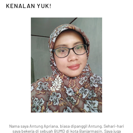
KENALAN YUK!
Nama saya Antung Apriana, biasa dipanggil Antung. Sehari-hari
saya bekerja di sebuah BUMD di kota Banjarmasin. Saya juga