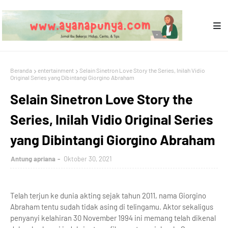
Beranda
entertainment
Selain Sinetron Love Story the Series, Inilah Vidio
Original Series yang Dibintangi Giorgino Abraham
Selain Sinetron Love Story the
Series, Inilah Vidio Original Series
yang Dibintangi Giorgino Abraham
Antung apriana
Oktober 30, 2021
Telah terjun ke dunia akting sejak tahun 2011, nama Giorgino
Abraham tentu sudah tidak asing di telingamu. Aktor sekaligus
penyanyi kelahiran 30 November 1994 ini memang telah dikenal