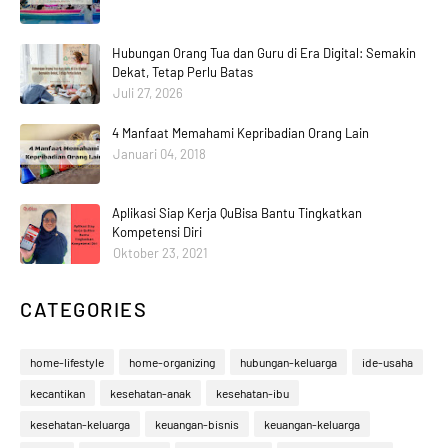
Hubungan Orang Tua dan Guru di Era Digital: Semakin
Dekat, Tetap Perlu Batas
Juli 27, 2026
4 Manfaat Memahami Kepribadian Orang Lain
Januari 04, 2018
Aplikasi Siap Kerja QuBisa Bantu Tingkatkan
Kompetensi Diri
Oktober 23, 2021
CATEGORIES
home-lifestyle
home-organizing
hubungan-keluarga
ide-usaha
kecantikan
kesehatan-anak
kesehatan-ibu
kesehatan-keluarga
keuangan-bisnis
keuangan-keluarga