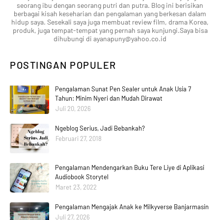
seorang ibu dengan seorang putri dan putra. Blog ini berisikan
berbagai kisah keseharian dan pengalaman yang berkesan dalam
hidup saya. Sesekali saya juga membuat review film, drama Korea,
produk, juga tempat-tempat yang pernah saya kunjungi.Saya bisa
dihubungi di ayanapuny@yahoo.co.id
POSTINGAN POPULER
Pengalaman Sunat Pen Sealer untuk Anak Usia 7
Tahun: Minim Nyeri dan Mudah Dirawat
Juli 20, 2026
Ngeblog Serius, Jadi Bebankah?
Februari 27, 2018
Pengalaman Mendengarkan Buku Tere Liye di Aplikasi
Audiobook Storytel
Maret 23, 2022
Pengalaman Mengajak Anak ke Milkyverse Banjarmasin
Juli 27, 2026