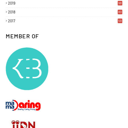
2019
98
2018
80
2017
59
MEMBER OF