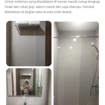
Untuk toiletries yang disediakan di kamar mandi cukup lengkap
mulai dari sikat gigi, sabun mandi dan juga shampo. Handuk
diletakkan di bagian atas di atas toilet duduk.