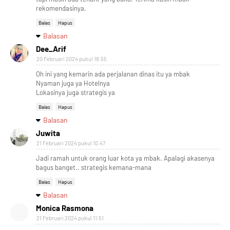
rekomendasinya.
Balas
Hapus
Balasan
Dee_Arif
20 Februari 2024 pukul 18.55
Oh ini yang kemarin ada perjalanan dinas itu ya mbak
Nyaman juga ya Hotelnya
Lokasinya juga strategis ya
Balas
Hapus
Balasan
Juwita
21 Februari 2024 pukul 10.47
Jadi ramah untuk orang luar kota ya mbak. Apalagi akasenya
bagus banget.. strategis kemana-mana
Balas
Hapus
Balasan
Monica Rasmona
21 Februari 2024 pukul 11.51