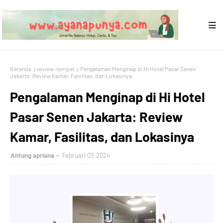
Beranda
review-tempat
Pengalaman Menginap di Hi Hotel Pasar Senen
Jakarta: Review Kamar, Fasilitas, dan Lokasinya
Pengalaman Menginap di Hi Hotel
Pasar Senen Jakarta: Review
Kamar, Fasilitas, dan Lokasinya
Antung apriana
Februari 07, 2024