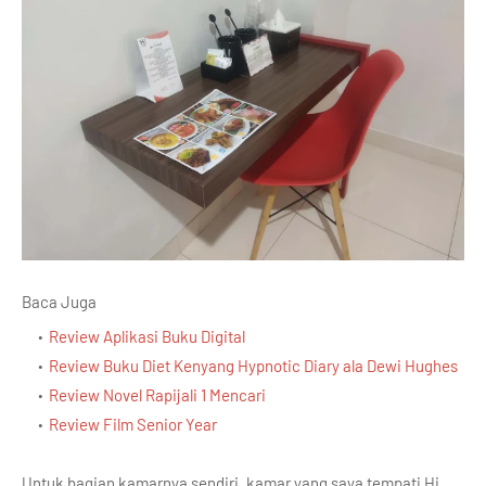
Baca Juga
Review Aplikasi Buku Digital
Review Buku Diet Kenyang Hypnotic Diary ala Dewi Hughes
Review Novel Rapijali 1 Mencari
Review Film Senior Year
Untuk bagian kamarnya sendiri, kamar yang saya tempati Hi