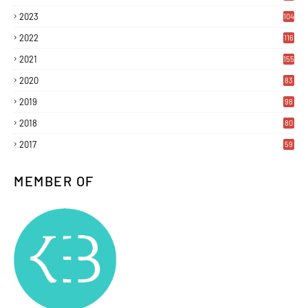
2023
104
2022
116
2021
155
2020
83
2019
98
2018
80
2017
59
MEMBER OF