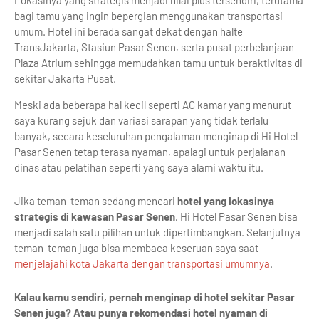
Lokasinya yang strategis menjadi nilai plus tersendiri, terutama
bagi tamu yang ingin bepergian menggunakan transportasi
umum. Hotel ini berada sangat dekat dengan halte
TransJakarta, Stasiun Pasar Senen, serta pusat perbelanjaan
Plaza Atrium sehingga memudahkan tamu untuk beraktivitas di
sekitar Jakarta Pusat.
Meski ada beberapa hal kecil seperti AC kamar yang menurut
saya kurang sejuk dan variasi sarapan yang tidak terlalu
banyak, secara keseluruhan pengalaman menginap di Hi Hotel
Pasar Senen tetap terasa nyaman, apalagi untuk perjalanan
dinas atau pelatihan seperti yang saya alami waktu itu.
Jika teman-teman sedang mencari
hotel yang lokasinya
strategis di kawasan Pasar Senen
, Hi Hotel Pasar Senen bisa
menjadi salah satu pilihan untuk dipertimbangkan. Selanjutnya
teman-teman juga bisa membaca keseruan saya saat
menjelajahi kota Jakarta dengan transportasi umumnya
.
Kalau kamu sendiri, pernah menginap di hotel sekitar Pasar
Senen juga? Atau punya rekomendasi hotel nyaman di