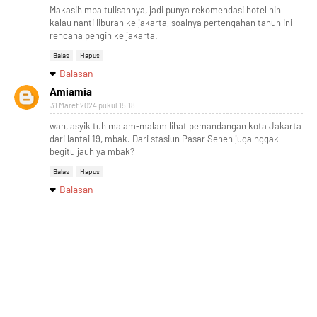
Makasih mba tulisannya, jadi punya rekomendasi hotel nih
kalau nanti liburan ke jakarta, soalnya pertengahan tahun ini
rencana pengin ke jakarta.
Balas
Hapus
Balasan
Amiamia
31 Maret 2024 pukul 15.18
wah, asyik tuh malam-malam lihat pemandangan kota Jakarta
dari lantai 19, mbak. Dari stasiun Pasar Senen juga nggak
begitu jauh ya mbak?
Balas
Hapus
Balasan