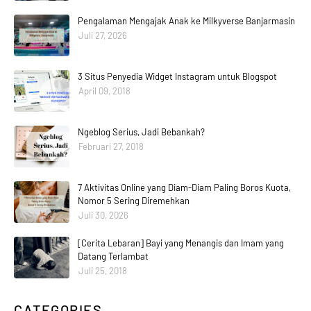
Pengalaman Mengajak Anak ke Milkyverse Banjarmasin
Juli 27, 2026
3 Situs Penyedia Widget Instagram untuk Blogspot
April 09, 2018
Ngeblog Serius, Jadi Bebankah?
Februari 27, 2018
7 Aktivitas Online yang Diam-Diam Paling Boros Kuota,
Nomor 5 Sering Diremehkan
Juli 30, 2026
[Cerita Lebaran] Bayi yang Menangis dan Imam yang
Datang Terlambat
Juli 25, 2018
CATEGORIES