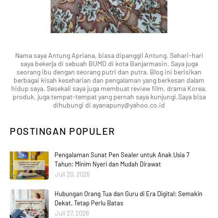
Nama saya Antung Apriana, biasa dipanggil Antung. Sehari-hari
saya bekerja di sebuah BUMD di kota Banjarmasin. Saya juga
seorang ibu dengan seorang putri dan putra. Blog ini berisikan
berbagai kisah keseharian dan pengalaman yang berkesan dalam
hidup saya. Sesekali saya juga membuat review film, drama Korea,
produk, juga tempat-tempat yang pernah saya kunjungi.Saya bisa
dihubungi di ayanapuny@yahoo.co.id
POSTINGAN POPULER
Pengalaman Sunat Pen Sealer untuk Anak Usia 7
Tahun: Minim Nyeri dan Mudah Dirawat
Juli 20, 2026
Hubungan Orang Tua dan Guru di Era Digital: Semakin
Dekat, Tetap Perlu Batas
Juli 27, 2026