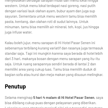
menyediakan berbagai sarapan mulai dari menu lokal hingga
western. Untuk menu lokal terdapat nasi goreng, nasi putih
dengan variasi lauk olahan ayam, bubur ayam dan juga sup
sayuran. Sementara untuk menu
western
tamu bisa memilih
pasta, kentang, dan olahan roti di sudut lainnya. Untuk
minuman, tamu bisa memilih air mineral, teh, kopi, jus hingga
juga infuse water.
Kalau boleh jujur, menu sarapan di Hi Hotel Pasar Senen ini
sebenarnya terbilang kurang variatif dan rasanya juga termasuk
standar saja. Tapi ini mungkin karena saya berada di hotel lebih
dari 3 hari, makanya bosan dengan menu sarapan yang itu-itu
saja. Untuk ruang sarapannya sendiri berada di lantai 2 dan
memiliki area yang cukup luas. Tamu bisa memilih duduk di
bagian sofa atau kursi dan meja makan yang disusun melingkar.
Penutup
Selama menginap
5 hari 4 malam di Hi Hotel Pasar Senen
, saya
bisa dibilang cukup puas dengan pelayanan yang diberikan.