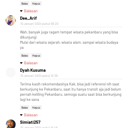
Balas
Hapus
Balasan
Dee_Arif
10 Januari 2024 pukul 09.20
Wah, banyak juga ragam tempat wisata pekanbaru yang bisa
dikunjungi
Mulai dari wisata sejarah, wisata alam, sampai wisata budaya
ya
Balas
Hapus
Balasan
Dyah Kusuma
10 Januari 2024 pukul 10.39
Terima kasih rekomendasinya Kak, bisa jadi referensi nih saat
berkunjung ke Pekanbaru, saat itu hanya transit aja jadi belum
pernah keliling Pekanbaru, semoga suatu saat bisa berkunjung
lagi ke sana
Balas
Hapus
Balasan
Simiati257
10 Januari 2024 pukul 10.46