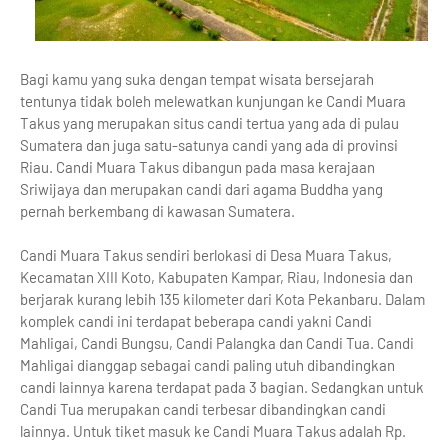
Bagi kamu yang suka dengan tempat wisata bersejarah
tentunya tidak boleh melewatkan kunjungan ke Candi Muara
Takus yang merupakan situs candi tertua yang ada di pulau
Sumatera dan juga satu-satunya candi yang ada di provinsi
Riau. Candi Muara Takus dibangun pada masa kerajaan
Sriwijaya dan merupakan candi dari agama Buddha yang
pernah berkembang di kawasan Sumatera.
Candi Muara Takus sendiri berlokasi di Desa Muara Takus,
Kecamatan XIII Koto, Kabupaten Kampar, Riau, Indonesia dan
berjarak kurang lebih 135 kilometer dari Kota Pekanbaru. Dalam
komplek candi ini terdapat beberapa candi yakni Candi
Mahligai, Candi Bungsu, Candi Palangka dan Candi Tua. Candi
Mahligai dianggap sebagai candi paling utuh dibandingkan
candi lainnya karena terdapat pada 3 bagian. Sedangkan untuk
Candi Tua merupakan candi terbesar dibandingkan candi
lainnya. Untuk tiket masuk ke Candi Muara Takus adalah Rp.