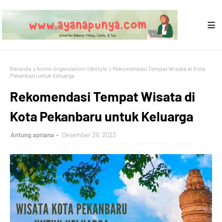
Beranda
home-organization-lifestyle
Rekomendasi Tempat Wisata di Kota
Pekanbaru untuk Keluarga
Rekomendasi Tempat Wisata di
Kota Pekanbaru untuk Keluarga
Antung apriana
Desember 20, 2023