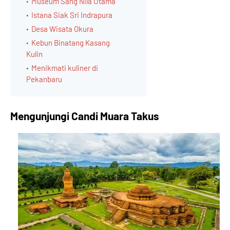
Museum Sang Nila Utama
Istana Siak Sri Indrapura
Desa Wisata Okura
Kebun Binatang Kasang
Kulin
Menikmati kuliner di
Pekanbaru
Mengunjungi Candi Muara Takus