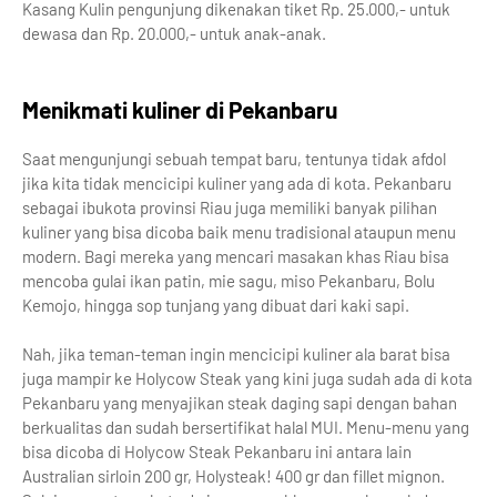
Kasang Kulin pengunjung dikenakan tiket Rp. 25.000,- untuk
dewasa dan Rp. 20.000,- untuk anak-anak.
Menikmati kuliner di Pekanbaru
Saat mengunjungi sebuah tempat baru, tentunya tidak afdol
jika kita tidak mencicipi kuliner yang ada di kota. Pekanbaru
sebagai ibukota provinsi Riau juga memiliki banyak pilihan
kuliner yang bisa dicoba baik menu tradisional ataupun menu
modern. Bagi mereka yang mencari masakan khas Riau bisa
mencoba gulai ikan patin, mie sagu, miso Pekanbaru, Bolu
Kemojo, hingga sop tunjang yang dibuat dari kaki sapi.
Nah, jika teman-teman ingin mencicipi kuliner ala barat bisa
juga mampir ke Holycow Steak yang kini juga sudah ada di kota
Pekanbaru yang menyajikan steak daging sapi dengan bahan
berkualitas dan sudah bersertifikat halal MUI. Menu-menu yang
bisa dicoba di Holycow Steak Pekanbaru ini antara lain
Australian sirloin 200 gr, Holysteak! 400 gr dan fillet mignon.