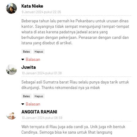
Kata Nieke
9 Januari 2024 pukul 22.05
Beberapa tahun lalu pernah ke Pekanbaru untuk urusan dinas
kantor. Sayangnya tidak sempat mengunjungi tempat-tempat
wisata di atas karena padatnya jadwal acara yang
berhubungan dengan pekerjaan. Penasaran dengan candi dan
istana yang disebut di artikel.
Balas
Hapus
Balasan
Juwita
10 Januari 2024 pukul 01.38
Sebagai asli Sumatra barat Riau selalu punya daya tarik untuk
dikunjungi. Thanks rekomendasi nya ya mbak
Balas
Hapus
Balasan
ANGGITA RAMANI
10 Januari 2024 pukul 08.59
Wah ternyata di Riau juga ada candi ya. Unik juga nih bentuk
Candinya. Semoga bisa ke sana untuk lihat langsung