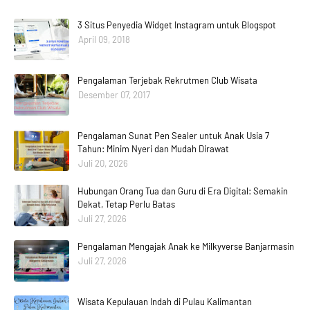
3 Situs Penyedia Widget Instagram untuk Blogspot
April 09, 2018
Pengalaman Terjebak Rekrutmen Club Wisata
Desember 07, 2017
Pengalaman Sunat Pen Sealer untuk Anak Usia 7
Tahun: Minim Nyeri dan Mudah Dirawat
Juli 20, 2026
Hubungan Orang Tua dan Guru di Era Digital: Semakin
Dekat, Tetap Perlu Batas
Juli 27, 2026
Pengalaman Mengajak Anak ke Milkyverse Banjarmasin
Juli 27, 2026
Wisata Kepulauan Indah di Pulau Kalimantan