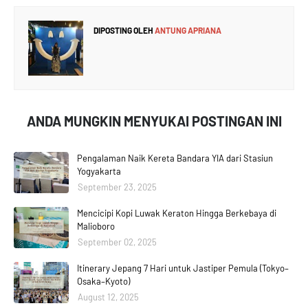
DIPOSTING OLEH
ANTUNG APRIANA
ANDA MUNGKIN MENYUKAI POSTINGAN INI
Pengalaman Naik Kereta Bandara YIA dari Stasiun
Yogyakarta
September 23, 2025
Mencicipi Kopi Luwak Keraton Hingga Berkebaya di
Malioboro
September 02, 2025
Itinerary Jepang 7 Hari untuk Jastiper Pemula (Tokyo–
Osaka–Kyoto)
August 12, 2025