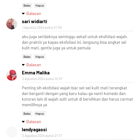
Balas
Hapus
Balasan
sari widiarti
1 Agustus 2024 pukul 21.50
aku juga setidaknya seminggu sekali untuk eksfoliasi wajah,
dan praktis ya kapas eksfoliasi ini, langsung bisa angkat sel
kulit mati, gentle juga ya untuk pemula
Balas
Hapus
Balasan
Emma Malika
2 Agustus 2024 pukul 10.07
Penting sih eksfoliasi wajah biar sel-sel kulit mati terangkat
dan berganti dengan yang baru kalau ga nanti komedo dan
kotoran lain di wajah sulit untuk di bersihkan dan harus cermat
memilihnya ya
Balas
Hapus
Balasan
lendyagassi
2 Agustus 2024 pukul 21.17