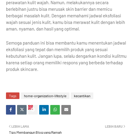
perawatan kulit wajah. Namun, melakukannya secara
berlebihan justru bisa merusak skin barrier dan memicu
berbagai masalah kulit. Dengan memahami jadwal eksfoliasi
wajah sesuai jenis kulit, kamu bisa merawat kulit dengan lebih
aman, nyaman, dan hasil yang optimal.
Semoga panduan ini bisa membantu kamu menentukan jadwal
eksfoliasi yang tepat dan memilih produk yang sesuai
kebutuhan kulit. Jangan lupa, selalu dengarkan kondisi kulitmu
karena setiap orang memiliki respons yang berbeda terhadap
produk skincare.
Tags
home-organization-lifestyle
kecantikan
LEBIH LAMA
LEBIH BARU
Tips Membangun Blog yang Ramah