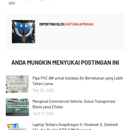
SEO
DIPOSTING OLEH
ANTUNG APRIANA
ANDA MUNGKIN MENYUKAI POSTINGAN INI
Pipa PVC AW untuk Instalasi Air Bertekanan yang Lebih
Tahan Lama
May 25, 2026
Mengenal Commercial Vehicle: Solusi Transportasi
Bisnis yang Efisien
April 11, 2026
Laptop Terbaru Snapdragon X: Vivobook S, Zenbook