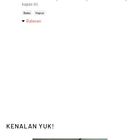
kapas ini.
Balas
Hapus
Balasan
KENALAN YUK!