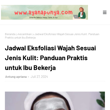
Beranda
kecantikan
Jadwal Eksfoliasi Wajah Sesuai Jenis Kulit: Panduan
Praktis untuk Ibu Bekerja
Jadwal Eksfoliasi Wajah Sesuai
Jenis Kulit: Panduan Praktis
untuk Ibu Bekerja
Antung apriana
Juli 27, 2024