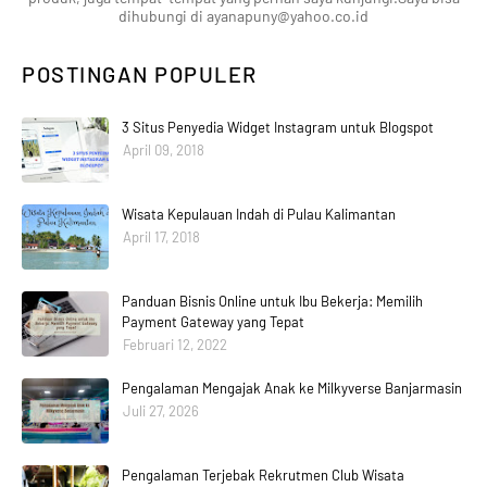
dihubungi di ayanapuny@yahoo.co.id
POSTINGAN POPULER
3 Situs Penyedia Widget Instagram untuk Blogspot
April 09, 2018
Wisata Kepulauan Indah di Pulau Kalimantan
April 17, 2018
Panduan Bisnis Online untuk Ibu Bekerja: Memilih
Payment Gateway yang Tepat
Februari 12, 2022
Pengalaman Mengajak Anak ke Milkyverse Banjarmasin
Juli 27, 2026
Pengalaman Terjebak Rekrutmen Club Wisata