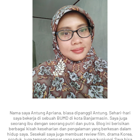
Nama saya Antung Apriana, biasa dipanggil Antung. Sehari-hari
saya bekerja di sebuah BUMD di kota Banjarmasin. Saya juga
seorang ibu dengan seorang putri dan putra. Blog ini berisikan
berbagai kisah keseharian dan pengalaman yang berkesan dalam
hidup saya. Sesekali saya juga membuat review film, drama Korea,
produk, juga tempat-tempat yang pernah saya kunjungi.Saya bisa