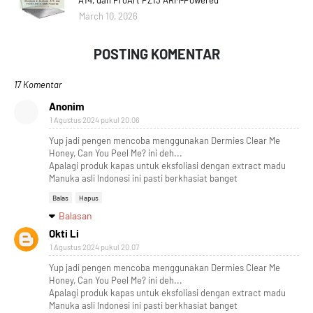
A14, dan ProArt PZ13 ARM-Powered
March 10, 2026
POSTING KOMENTAR
17 Komentar
Anonim
1 Agustus 2024 pukul 20.06
Yup jadi pengen mencoba menggunakan Dermies Clear Me
Honey, Can You Peel Me? ini deh...
Apalagi produk kapas untuk eksfoliasi dengan extract madu
Manuka asli Indonesi ini pasti berkhasiat banget
Balas
Hapus
Balasan
Okti Li
1 Agustus 2024 pukul 20.07
Yup jadi pengen mencoba menggunakan Dermies Clear Me
Honey, Can You Peel Me? ini deh...
Apalagi produk kapas untuk eksfoliasi dengan extract madu
Manuka asli Indonesi ini pasti berkhasiat banget