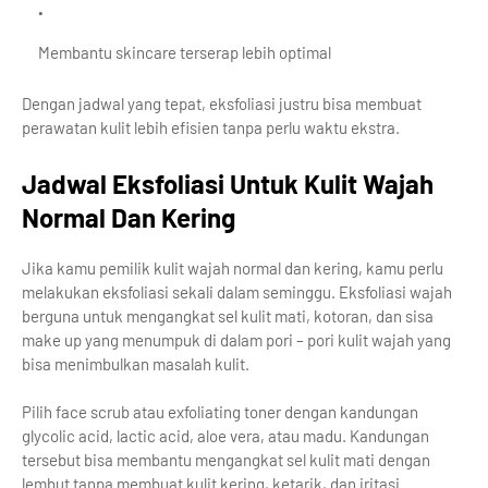
Membantu skincare terserap lebih optimal
Dengan jadwal yang tepat, eksfoliasi justru bisa membuat
perawatan kulit lebih efisien tanpa perlu waktu ekstra.
Jadwal Eksfoliasi Untuk Kulit Wajah
Normal Dan Kering
Jika kamu pemilik kulit wajah normal dan kering, kamu perlu
melakukan eksfoliasi sekali dalam seminggu. Eksfoliasi wajah
berguna untuk mengangkat sel kulit mati, kotoran, dan sisa
make up yang menumpuk di dalam pori – pori kulit wajah yang
bisa menimbulkan masalah kulit.
Pilih face scrub atau exfoliating toner dengan kandungan
glycolic acid, lactic acid, aloe vera, atau madu. Kandungan
tersebut bisa membantu mengangkat sel kulit mati dengan
lembut tanpa membuat kulit kering, ketarik, dan iritasi.