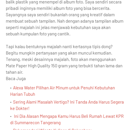
balik plastik yang menempel di album foto. Saya sendiri secara
pribadi inginnya memiliki album foto yang bisa bercerita.
Sayangnya saya sendiri bukanlah orang yang kreatif dalam
membuat sebuah tampilan. Nah dengan adanya tampilan album
seperti majalah ini jelas menjawab kebutuhan saya akan
sebuah kumpulan foto yang cantik.
Tapi kalau bentuknya majalah nanti kertasnya tipis dong?
Begitu mungkin pertanyaan yang akan muncul kemudian.
Tenang, meski desainnya majalah, foto akan menggunakan
Mate Paper High Quality 150 gram
yang terbukti tahan lama dan
tahan air.
Baca Juga
Alexa Water Pilihan Air Minum untuk Penuhi Kebutuhan
Harian Tubuh
Sering Alami Masalah Vertigo? Ini Tanda Anda Harus Segera
ke Dokter!
Ini Dia Alasan Mengapa Kamu Harus Beli Rumah Lewat KPR
di Summarecon Tangerang