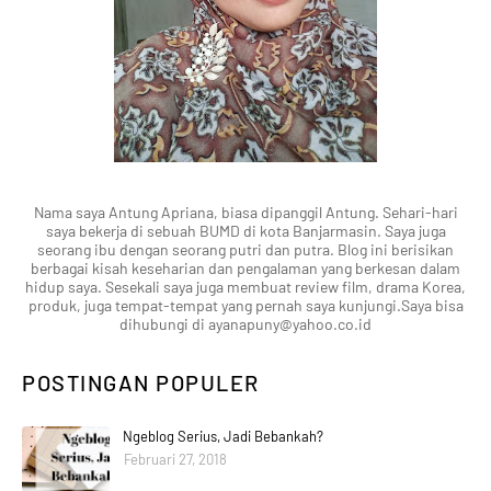
Nama saya Antung Apriana, biasa dipanggil Antung. Sehari-hari
saya bekerja di sebuah BUMD di kota Banjarmasin. Saya juga
seorang ibu dengan seorang putri dan putra. Blog ini berisikan
berbagai kisah keseharian dan pengalaman yang berkesan dalam
hidup saya. Sesekali saya juga membuat review film, drama Korea,
produk, juga tempat-tempat yang pernah saya kunjungi.Saya bisa
dihubungi di ayanapuny@yahoo.co.id
POSTINGAN POPULER
Ngeblog Serius, Jadi Bebankah?
Februari 27, 2018