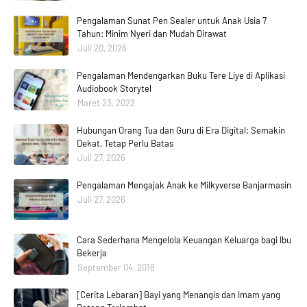
Pengalaman Sunat Pen Sealer untuk Anak Usia 7
Tahun: Minim Nyeri dan Mudah Dirawat
Juli 20, 2026
Pengalaman Mendengarkan Buku Tere Liye di Aplikasi
Audiobook Storytel
Maret 23, 2022
Hubungan Orang Tua dan Guru di Era Digital: Semakin
Dekat, Tetap Perlu Batas
Juli 27, 2026
Pengalaman Mengajak Anak ke Milkyverse Banjarmasin
Juli 27, 2026
Cara Sederhana Mengelola Keuangan Keluarga bagi Ibu
Bekerja
September 04, 2018
[Cerita Lebaran] Bayi yang Menangis dan Imam yang