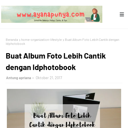
Beranda
home-organization-lifestyle
Buat Album Foto Lebih Cantik dengan
Idphotobook
Buat Album Foto Lebih Cantik
dengan Idphotobook
Antung apriana
Oktober 21, 2017