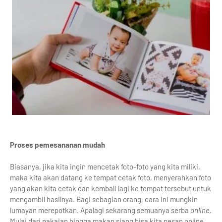
Proses pemesananan mudah
Biasanya, jika kita ingin mencetak foto-foto yang kita miliki,
maka kita akan datang ke tempat cetak foto, menyerahkan foto
yang akan kita cetak dan kembali lagi ke tempat tersebut untuk
mengambil hasilnya. Bagi sebagian orang, cara ini mungkin
lumayan merepotkan. Apalagi sekarang semuanya serba
online
.
Mulai dari pakaian hingga makan siang bisa kita pesan online.