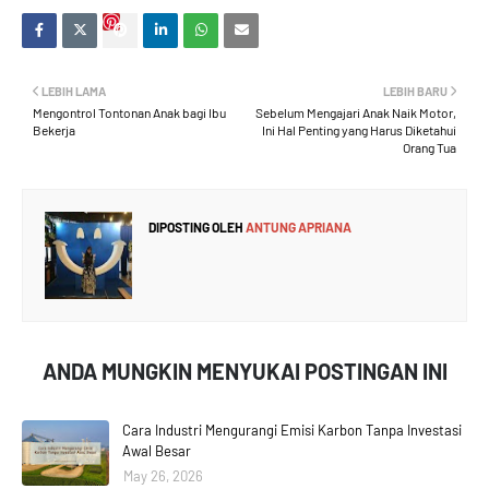
LEBIH LAMA
LEBIH BARU
Mengontrol Tontonan Anak bagi Ibu
Sebelum Mengajari Anak Naik Motor,
Bekerja
Ini Hal Penting yang Harus Diketahui
Orang Tua
DIPOSTING OLEH
ANTUNG APRIANA
ANDA MUNGKIN MENYUKAI POSTINGAN INI
Cara Industri Mengurangi Emisi Karbon Tanpa Investasi
Awal Besar
May 26, 2026