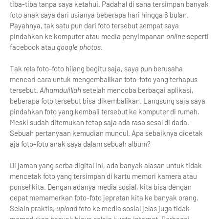
tiba-tiba tanpa saya ketahui. Padahal di sana tersimpan banyak
foto anak saya dari usianya beberapa hari hingga 6 bulan.
Payahnya, tak satu pun dari foto tersebut sempat saya
pindahkan ke komputer atau media penyimpanan
online
seperti
facebook atau
google photos
.
Tak rela foto-foto hilang begitu saja, saya pun berusaha
mencari cara untuk mengembalikan foto-foto yang terhapus
tersebut.
Alhamdulillah
setelah mencoba berbagai aplikasi,
beberapa foto tersebut bisa dikembalikan. Langsung saja saya
pindahkan foto yang kembali tersebut ke komputer di rumah.
Meski sudah ditemukan tetap saja ada rasa sesal di dada.
Sebuah pertanyaan kemudian muncul. Apa sebaiknya dicetak
aja foto-foto anak saya dalam sebuah album?
Di jaman yang serba digital ini, ada banyak alasan untuk tidak
mencetak foto yang tersimpan di kartu memori kamera atau
ponsel kita. Dengan adanya media sosial, kita bisa dengan
cepat memamerkan foto-foto jepretan kita ke banyak orang.
Selain praktis,
upload
foto ke media sosial jelas juga tidak