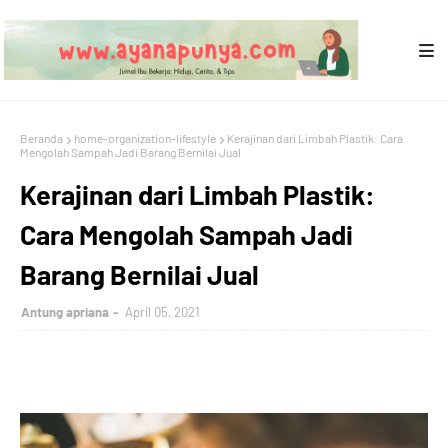
Beranda
home-organization-lifestyle
Kerajinan dari Limbah Plastik: Cara
Mengolah Sampah Jadi Barang Bernilai Jual
Kerajinan dari Limbah Plastik:
Cara Mengolah Sampah Jadi
Barang Bernilai Jual
Antung apriana
April 05, 2021