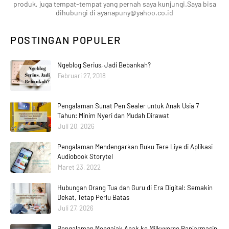
produk, juga tempat-tempat yang pernah saya kunjungi.Saya bisa
dihubungi di ayanapuny@yahoo.co.id
POSTINGAN POPULER
Ngeblog Serius, Jadi Bebankah?
Februari 27, 2018
Pengalaman Sunat Pen Sealer untuk Anak Usia 7
Tahun: Minim Nyeri dan Mudah Dirawat
Juli 20, 2026
Pengalaman Mendengarkan Buku Tere Liye di Aplikasi
Audiobook Storytel
Maret 23, 2022
Hubungan Orang Tua dan Guru di Era Digital: Semakin
Dekat, Tetap Perlu Batas
Juli 27, 2026
Pengalaman Mengajak Anak ke Milkyverse Banjarmasin