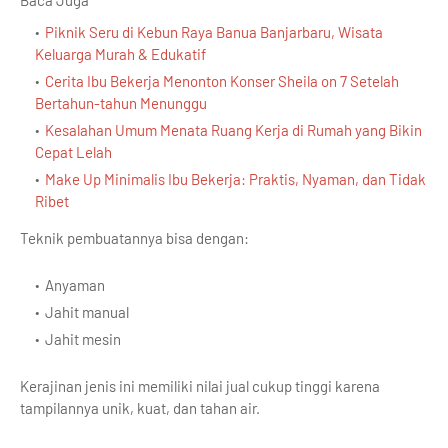
Baca Juga
Piknik Seru di Kebun Raya Banua Banjarbaru, Wisata
Keluarga Murah & Edukatif
Cerita Ibu Bekerja Menonton Konser Sheila on 7 Setelah
Bertahun-tahun Menunggu
Kesalahan Umum Menata Ruang Kerja di Rumah yang Bikin
Cepat Lelah
Make Up Minimalis Ibu Bekerja: Praktis, Nyaman, dan Tidak
Ribet
Teknik pembuatannya bisa dengan:
Anyaman
Jahit manual
Jahit mesin
Kerajinan jenis ini memiliki nilai jual cukup tinggi karena
tampilannya unik, kuat, dan tahan air.