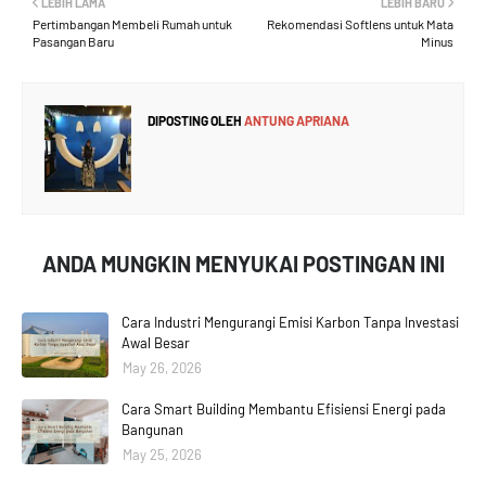
LEBIH LAMA
LEBIH BARU
Pertimbangan Membeli Rumah untuk
Rekomendasi Softlens untuk Mata
Pasangan Baru
Minus
DIPOSTING OLEH
ANTUNG APRIANA
ANDA MUNGKIN MENYUKAI POSTINGAN INI
Cara Industri Mengurangi Emisi Karbon Tanpa Investasi
Awal Besar
May 26, 2026
Cara Smart Building Membantu Efisiensi Energi pada
Bangunan
May 25, 2026