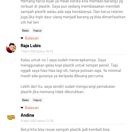
Memang harus bijak ya mbak ketika kita membeli barang2 yg
terbuat dr plastik. Saya pun sedang membiasakan memilah
sampah plastik walau ada saja kendalanya. Dan harus telaten
juga jika ingin daur ulang menjadi barang yg bisa dimanfaatkan
utk hal lain
Balas
Hapus
Balasan
Raja Lubis
7 April 2021 pukul 19.57
Kalau untuk no.1 saya sudah menerapkannya. Saya
menggunakan gelas kopi plastik untuk tempat pensil. Tapi
nggak saya hias-hias lagi sih, hanya polosan saja. Ya minimal
masih ada gunanya ya daripada dibuang percuma.
Lebih dari itu, saya sendiri sudah mengurangi pemakaian
plastik jika memang tidak dibutuhkan.
Balas
Hapus
Balasan
Andina
8 April 2021 pukul 12.05
Betul kita bisa reuse sampah plastik jadi kembali bisa