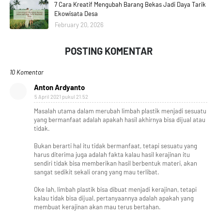
7 Cara Kreatif Mengubah Barang Bekas Jadi Daya Tarik
Ekowisata Desa
February 20, 2026
POSTING KOMENTAR
10 Komentar
Anton Ardyanto
5 April 2021 pukul 21.52
Masalah utama dalam merubah limbah plastik menjadi sesuatu
yang bermanfaat adalah apakah hasil akhirnya bisa dijual atau
tidak.
Bukan berarti hal itu tidak bermanfaat, tetapi sesuatu yang
harus diterima juga adalah fakta kalau hasil kerajinan itu
sendiri tidak bisa memberikan hasil berbentuk materi, akan
sangat sedikit sekali orang yang mau terlibat.
Oke lah, limbah plastik bisa dibuat menjadi kerajinan, tetapi
kalau tidak bisa dijual, pertanyaannya adalah apakah yang
membuat kerajinan akan mau terus bertahan.