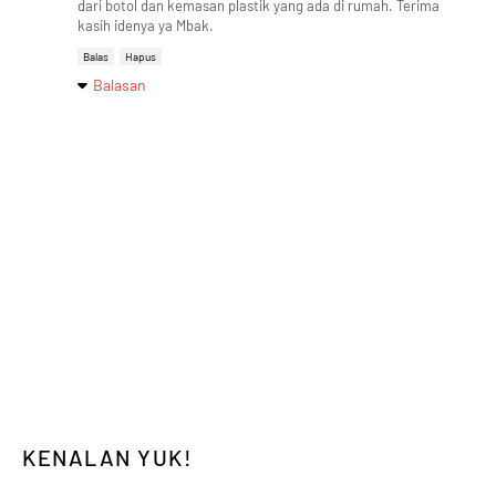
dari botol dan kemasan plastik yang ada di rumah. Terima
kasih idenya ya Mbak.
Balas
Hapus
Balasan
KENALAN YUK!