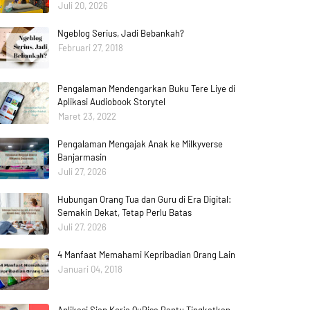
Juli 20, 2026
Ngeblog Serius, Jadi Bebankah?
Februari 27, 2018
Pengalaman Mendengarkan Buku Tere Liye di
Aplikasi Audiobook Storytel
Maret 23, 2022
Pengalaman Mengajak Anak ke Milkyverse
Banjarmasin
Juli 27, 2026
Hubungan Orang Tua dan Guru di Era Digital:
Semakin Dekat, Tetap Perlu Batas
Juli 27, 2026
4 Manfaat Memahami Kepribadian Orang Lain
Januari 04, 2018