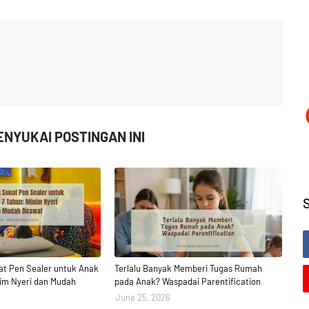
NYUKAI POSTINGAN INI
t Pen Sealer untuk Anak
Terlalu Banyak Memberi Tugas Rumah
nim Nyeri dan Mudah
pada Anak? Waspadai Parentification
June 25, 2026