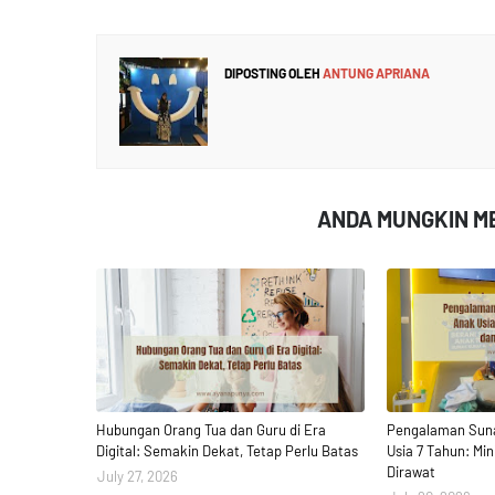
DIPOSTING OLEH
ANTUNG APRIANA
ANDA MUNGKIN ME
Hubungan Orang Tua dan Guru di Era
Pengalaman Suna
Digital: Semakin Dekat, Tetap Perlu Batas
Usia 7 Tahun: Mi
Dirawat
July 27, 2026