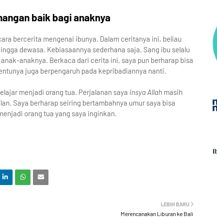
nangan baik bagi anaknya
ara bercerita mengenai ibunya. Dalam ceritanya ini, beliau
hingga dewasa. Kebiasaannya sederhana saja. Sang ibu selalu
nak-anaknya. Berkaca dari cerita ini, saya pun berharap bisa
ntunya juga berpengaruh pada kepribadiannya nanti.
belajar menjadi orang tua. Perjalanan saya
insya Allah
masih
lan. Saya berharap seiring bertambahnya umur saya bisa
menjadi orang tua yang saya inginkan.
LEBIH BARU
Merencanakan Liburan ke Bali