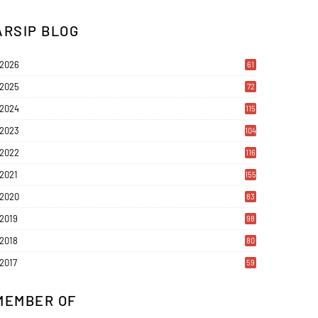
ARSIP BLOG
2026
61
2025
72
2024
115
2023
104
2022
116
2021
155
2020
83
2019
98
2018
80
2017
59
MEMBER OF