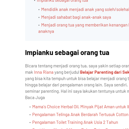
Impianku sebagai orang tua
Mendidik anak menjadi anak yang soleh/soleha
Menjadi sahabat bagi anak-anak saya
Menjadi orang tua yang memberikan kenangan 
anaknya
Impianku sebagai orang tua
Bicara tentang menjadi orang tua, saya yakin setiap orang
mak
Inna Riana
yang berjudul
Belajar Parenting dari Sek
yang bisa kita tempuh untuk bisa belajar menjadi orang tu
hingga belajar dari pengalaman orang lain. Saya sendir
seminar parenting. Hal ini saya lakukan tentunya untuk
Baca Juga
Mama's Choice Herbal Oil, Minyak Pijat Aman untuk 
Pengalaman Telinga Anak Berdarah Tertusuk Cotton
Pengalaman Toilet Training Anak Usia 2 Tahun