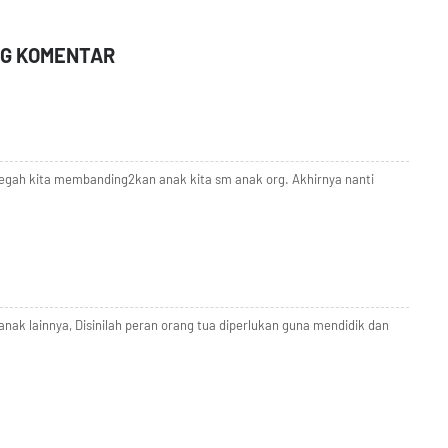
NG KOMENTAR
cegah kita membanding2kan anak kita sm anak org. Akhirnya nanti
anak lainnya, Disinilah peran orang tua diperlukan guna mendidik dan