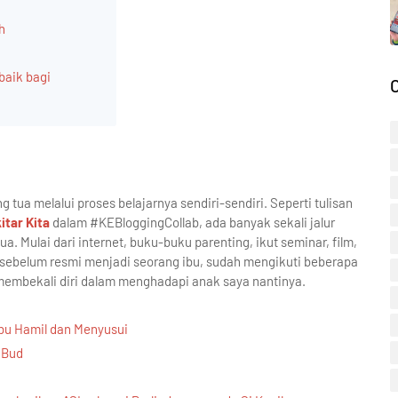
h
baik bagi
 tua melalui proses belajarnya sendiri-sendiri. Seperti tulisan
itar Kita
dalam #KEBloggingCollab, ada banyak sekali jalur
a. Mulai dari internet, buku-buku parenting, ikut seminar, film,
i, sebelum resmi menjadi seorang ibu, sudah mengikuti beberapa
 membekali diri dalam menghadapi anak saya nantinya.
Ibu Hamil dan Menyusui
 Bud