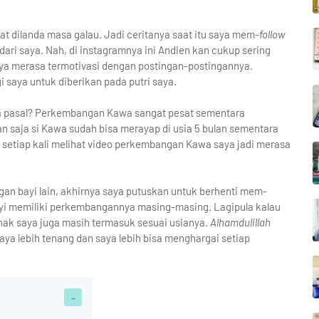
t dilanda masa galau. Jadi ceritanya saat itu saya mem-
follow
ari saya. Nah, di instagramnya ini Andien kan cukup sering
ya merasa termotivasi dengan postingan-postingannya.
i saya untuk diberikan pada putri saya.
Apa pasal? Perkembangan Kawa sangat pesat sementara
n saja si Kawa sudah bisa merayap di usia 5 bulan sementara
setiap kali melihat video perkembangan Kawa saya jadi merasa
an bayi lain, akhirnya saya putuskan untuk berhenti mem-
ayi memiliki perkembangannya masing-masing. Lagipula kalau
ak saya juga masih termasuk sesuai usianya.
Alhamdulillah
saya lebih tenang dan saya lebih bisa menghargai setiap