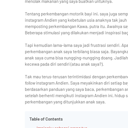
menolak makanan yang saya buatkan untuknya.
Tentang perkembangan motorik bayi ini, saya juga sempa
instagram Andien yang kebetulan usia anaknya tak jauh d
memposting perkembangan Kawa, putra itu. Awalnya sa
Beberapa stimulasi yang dilakukan menjadi inspirasi bag
Tapi kemudian lama-lama saya jadi frustrasi sendiri. 
perkembangan anak saya terbilang biasa saja. Bayangka
anak saya cuma bisa nungging-nungging doang. Jadilah 
kecewa pada diri sendiri (atau anak saya?).
Tak mau terus-terusan terintimidasi dengan perkembang
follow
instagram Andien. Saya meyakinkan diri setiap b
berdasarkan panduan yang saya baca, perkembangan an
setelah berhenti mengikuti instagram Andien ini, hidup 
perkembangan yang ditunjukkan anak saya.
Table of Contents