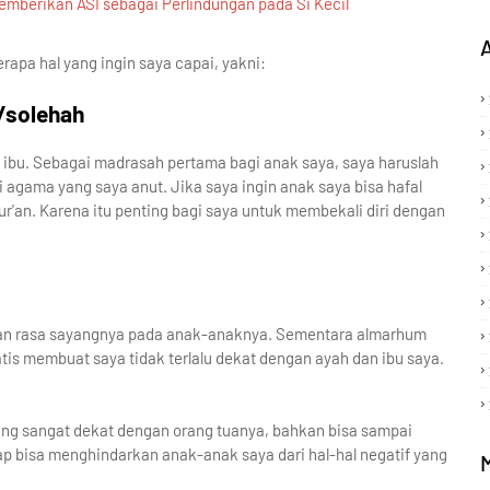
mberikan ASI sebagai Perlindungan pada Si Kecil
rapa hal yang ingin saya capai, yakni:
/solehah
 ibu. Sebagai madrasah pertama bagi anak saya, saya haruslah
 agama yang saya anut. Jika saya ingin anak saya bisa hafal
r'an. Karena itu penting bagi saya untuk membekali diri dengan
kkan rasa sayangnya pada anak-anaknya. Sementara almarhum
atis membuat saya tidak terlalu dekat dengan ayah dan ibu saya.
ang sangat dekat dengan orang tuanya, bahkan bisa sampai
ap bisa menghindarkan anak-anak saya dari hal-hal negatif yang