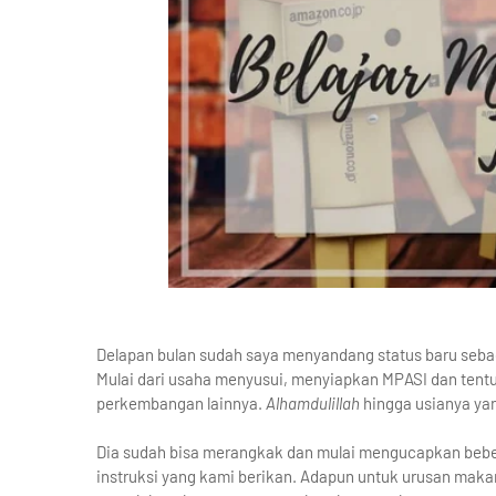
Delapan bulan sudah saya menyandang status baru sebagai
Mulai dari usaha menyusui, menyiapkan MPASI dan te
perkembangan lainnya.
Alhamdulillah
hingga usianya yan
Dia sudah bisa merangkak dan mulai mengucapkan bebe
instruksi yang kami berikan. Adapun untuk urusan maka