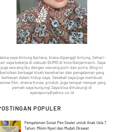
Nama saya Antung Apriana, biasa dipanggil Antung. Sehari-
hari saya bekerja di sebuah BUMD di kota Banjarmasin. Saya
juga seorang ibu dengan seorang putri dan putra. Blog ini
berisikan berbagai kisah keseharian dan pengalaman yang
berkesan dalam hidup saya. Sesekali saya juga membuat
review film, drama Korea, produk, juga tempat-tempat yang
pernah saya kunjungi.Saya bisa dihubungi di
ayanapuny@yahoo.co.id
POSTINGAN POPULER
Pengalaman Sunat Pen Sealer untuk Anak Usia 7
Tahun: Minim Nyeri dan Mudah Dirawat