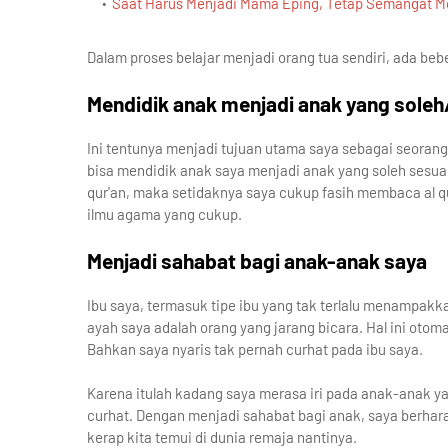
Saat Harus Menjadi Mama Eping, Tetap Semangat Me
Dalam proses belajar menjadi orang tua sendiri, ada bebe
Mendidik anak menjadi anak yang soleh
Ini tentunya menjadi tujuan utama saya sebagai seorang
bisa mendidik anak saya menjadi anak yang soleh sesuai
qur'an, maka setidaknya saya cukup fasih membaca al qu
ilmu agama yang cukup.
Menjadi sahabat bagi anak-anak saya
Ibu saya, termasuk tipe ibu yang tak terlalu menampa
ayah saya adalah orang yang jarang bicara. Hal ini otom
Bahkan saya nyaris tak pernah curhat pada ibu saya.
Karena itulah kadang saya merasa iri pada anak-anak y
curhat. Dengan menjadi sahabat bagi anak, saya berhar
kerap kita temui di dunia remaja nantinya.