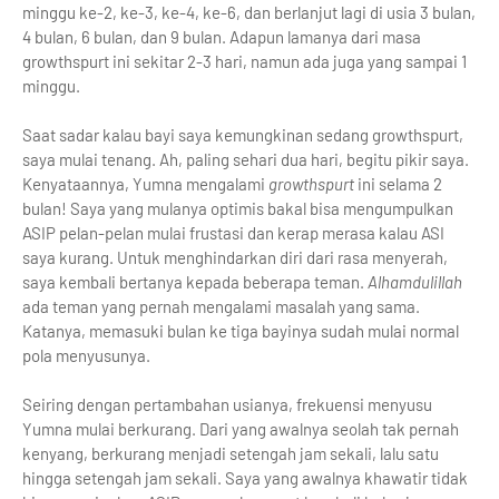
minggu ke-2, ke-3, ke-4, ke-6, dan berlanjut lagi di usia 3 bulan,
4 bulan, 6 bulan, dan 9 bulan. Adapun lamanya dari masa
growthspurt ini sekitar 2-3 hari, namun ada juga yang sampai 1
minggu.
Saat sadar kalau bayi saya kemungkinan sedang growthspurt,
saya mulai tenang. Ah, paling sehari dua hari, begitu pikir saya.
Kenyataannya, Yumna mengalami
growthspurt
ini selama 2
bulan! Saya yang mulanya optimis bakal bisa mengumpulkan
ASIP pelan-pelan mulai frustasi dan kerap merasa kalau ASI
saya kurang. Untuk menghindarkan diri dari rasa menyerah,
saya kembali bertanya kepada beberapa teman.
Alhamdulillah
ada teman yang pernah mengalami masalah yang sama.
Katanya, memasuki bulan ke tiga bayinya sudah mulai normal
pola menyusunya.
Seiring dengan pertambahan usianya, frekuensi menyusu
Yumna mulai berkurang. Dari yang awalnya seolah tak pernah
kenyang, berkurang menjadi setengah jam sekali, lalu satu
hingga setengah jam sekali. Saya yang awalnya khawatir tidak