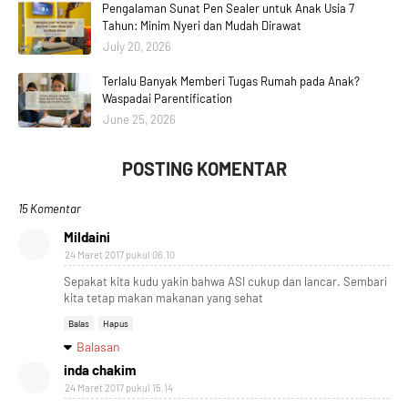
Pengalaman Sunat Pen Sealer untuk Anak Usia 7
Tahun: Minim Nyeri dan Mudah Dirawat
July 20, 2026
Terlalu Banyak Memberi Tugas Rumah pada Anak?
Waspadai Parentification
June 25, 2026
POSTING KOMENTAR
15 Komentar
Mildaini
24 Maret 2017 pukul 06.10
Sepakat kita kudu yakin bahwa ASI cukup dan lancar. Sembari
kita tetap makan makanan yang sehat
Balas
Hapus
Balasan
inda chakim
24 Maret 2017 pukul 15.14