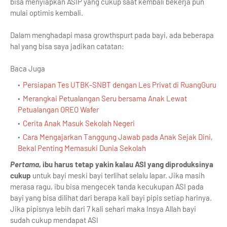
bisa menyiapkan ASIP yang cukup saat kembali bekerja pun
mulai optimis kembali.
Dalam menghadapi masa growthspurt pada bayi, ada beberapa
hal yang bisa saya jadikan catatan:
Baca Juga
Persiapan Tes UTBK-SNBT dengan Les Privat di RuangGuru
Merangkai Petualangan Seru bersama Anak Lewat
Petualangan OREO Wafer
Cerita Anak Masuk Sekolah Negeri
Cara Mengajarkan Tanggung Jawab pada Anak Sejak Dini,
Bekal Penting Memasuki Dunia Sekolah
Pertama
, ibu harus tetap yakin kalau ASI yang diproduksinya
cukup
untuk bayi meski bayi terlihat selalu lapar. Jika masih
merasa ragu, ibu bisa mengecek tanda kecukupan ASI pada
bayi yang bisa dilihat dari berapa kali bayi pipis setiap harinya.
Jika pipisnya lebih dari 7 kali sehari maka Insya Allah bayi
sudah cukup mendapat ASI