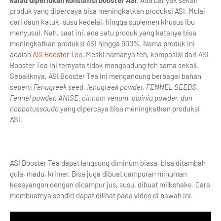
kalau diperlukan konsumsi booster ASI
. Ada banyak sekali
produk yang dipercaya bisa meningkatkan produksi ASI. Mulai
dari daun katuk, susu kedelai, hingga suplemen khusus ibu
menyusui. Nah, saat ini, ada satu produk yang katanya bisa
meningkatkan produksi ASI hingga 900%. Nama produk ini
adalah
ASI Booster Tea
. Meski namanya teh, komposisi dari ASI
Booster Tea ini ternyata tidak mengandung teh sama sekali.
Sebaliknya, ASI Booster Tea ini mengandung berbagai bahan
seperti
Fenugreek seed, fenugreek
powder, FENNEL SEEDS,
Fennel powder, ANISE, cinnam venum, alpinia powder, dan
habbatussauda
yang dipercaya bisa meningkatkan produksi
ASI.
ASI Booster Tea dapat langsung diminum biasa, bisa ditambah
gula, madu, krimer. Bisa juga dibuat campuran minuman
kesayangan dengan dicampur jus, susu, dibuat milkshake. Cara
membuatnya sendiri dapat dilihat pada video di bawah ini.