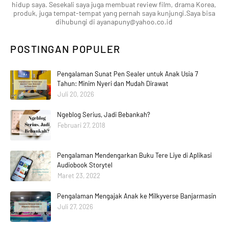
hidup saya. Sesekali saya juga membuat review film, drama Korea,
produk, juga tempat-tempat yang pernah saya kunjungi.Saya bisa
dihubungi di ayanapuny@yahoo.co.id
POSTINGAN POPULER
Pengalaman Sunat Pen Sealer untuk Anak Usia 7
Tahun: Minim Nyeri dan Mudah Dirawat
Juli 20, 2026
Ngeblog Serius, Jadi Bebankah?
Februari 27, 2018
Pengalaman Mendengarkan Buku Tere Liye di Aplikasi
Audiobook Storytel
Maret 23, 2022
Pengalaman Mengajak Anak ke Milkyverse Banjarmasin
Juli 27, 2026