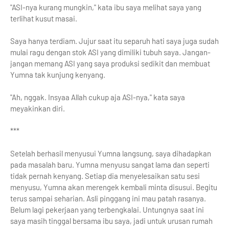
"ASI-nya kurang mungkin," kata ibu saya melihat saya yang
terlihat kusut masai.
Saya hanya terdiam. Jujur saat itu separuh hati saya juga sudah
mulai ragu dengan stok ASI yang dimiliki tubuh saya. Jangan-
jangan memang ASI yang saya produksi sedikit dan membuat
Yumna tak kunjung kenyang.
"Ah, nggak. Insyaa Allah cukup aja ASI-nya," kata saya
meyakinkan diri.
***
Setelah berhasil menyusui Yumna langsung, saya dihadapkan
pada masalah baru. Yumna menyusu sangat lama dan seperti
tidak pernah kenyang. Setiap dia menyelesaikan satu sesi
menyusu, Yumna akan merengek kembali minta disusui. Begitu
terus sampai seharian. Asli pinggang ini mau patah rasanya.
Belum lagi pekerjaan yang terbengkalai. Untungnya saat ini
saya masih tinggal bersama ibu saya, jadi untuk urusan rumah