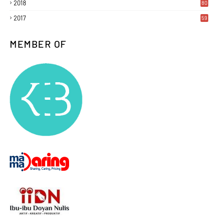
2018
80
2017
59
MEMBER OF