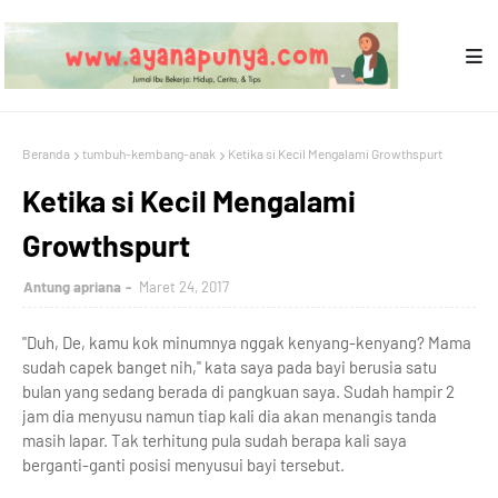
Beranda
tumbuh-kembang-anak
Ketika si Kecil Mengalami Growthspurt
Ketika si Kecil Mengalami
Growthspurt
Antung apriana
Maret 24, 2017
"Duh, De, kamu kok minumnya nggak kenyang-kenyang? Mama
sudah capek banget nih," kata saya pada bayi berusia satu
bulan yang sedang berada di pangkuan saya. Sudah hampir 2
jam dia menyusu namun tiap kali dia akan menangis tanda
masih lapar. Tak terhitung pula sudah berapa kali saya
berganti-ganti posisi menyusui bayi tersebut.