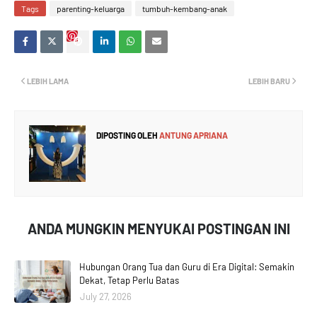
Tags
parenting-keluarga
tumbuh-kembang-anak
LEBIH LAMA
LEBIH BARU
DIPOSTING OLEH
ANTUNG APRIANA
ANDA MUNGKIN MENYUKAI POSTINGAN INI
Hubungan Orang Tua dan Guru di Era Digital: Semakin
Dekat, Tetap Perlu Batas
July 27, 2026