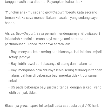
tangga masih bisa dibantu. Bayangkan kalau tidak.
"Mungkin anakmu sedang
growthspurt
," begitu kata seorang
teman ketika saya menceritakan masalah yang sedang saya
hadapi.
Ah, ya.
Growthspurt
. Saya pernah mendengarnya.
Growthspurt
ini adalah kondisi di mana bayi mengalami percepatan
pertumbuhan. Tanda-tandanya antara lain :
Bayi menyusu lebih sering dari biasanya. Hal ini bisa terjadi
setiap jamnya.
Bayi lebih rewel dari biasanya di siang dan malam hari.
Bayi mengubah pola tidurnya lebih sering terbangun tengah
malam, bahkan di beberapa bayi mereka tidak tidur sama
sekali.
GS pada beberapa bayi justru ditandai dengan si kecil yang
lebih banyak tidur.
Biasanya
growthspurt
ini terjadi pada saat usia bayi 7-10 hari,