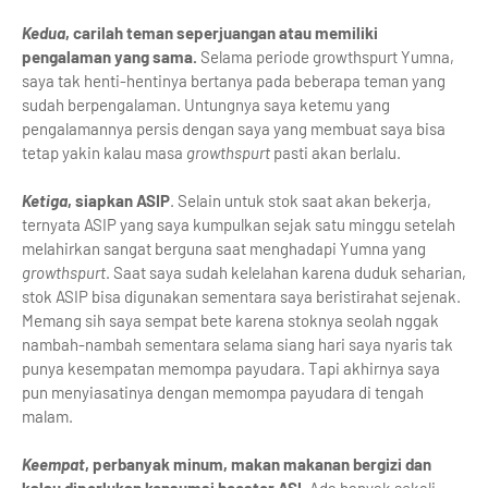
Kedua
, carilah teman seperjuangan atau memiliki
pengalaman yang sama.
Selama periode growthspurt Yumna,
saya tak henti-hentinya bertanya pada beberapa teman yang
sudah berpengalaman. Untungnya saya ketemu yang
pengalamannya persis dengan saya yang membuat saya bisa
tetap yakin kalau masa
growthspurt
pasti akan berlalu.
Ketiga
, siapkan ASIP
. Selain untuk stok saat akan bekerja,
ternyata ASIP yang saya kumpulkan sejak satu minggu setelah
melahirkan sangat berguna saat menghadapi Yumna yang
growthspurt
. Saat saya sudah kelelahan karena duduk seharian,
stok ASIP bisa digunakan sementara saya beristirahat sejenak.
Memang sih saya sempat bete karena stoknya seolah nggak
nambah-nambah sementara selama siang hari saya nyaris tak
punya kesempatan memompa payudara. Tapi akhirnya saya
pun menyiasatinya dengan memompa payudara di tengah
malam.
Keempat
, perbanyak minum, makan makanan bergizi dan