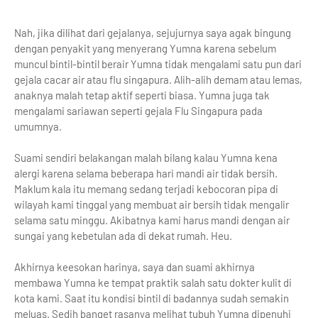
Nah, jika dilihat dari gejalanya, sejujurnya saya agak bingung
dengan penyakit yang menyerang Yumna karena sebelum
muncul bintil-bintil berair Yumna tidak mengalami satu pun dari
gejala cacar air atau flu singapura. Alih-alih demam atau lemas,
anaknya malah tetap aktif seperti biasa. Yumna juga tak
mengalami sariawan seperti gejala Flu Singapura pada
umumnya.
Suami sendiri belakangan malah bilang kalau Yumna kena
alergi karena selama beberapa hari mandi air tidak bersih.
Maklum kala itu memang sedang terjadi kebocoran pipa di
wilayah kami tinggal yang membuat air bersih tidak mengalir
selama satu minggu. Akibatnya kami harus mandi dengan air
sungai yang kebetulan ada di dekat rumah. Heu.
Akhirnya keesokan harinya, saya dan suami akhirnya
membawa Yumna ke tempat praktik salah satu dokter kulit di
kota kami. Saat itu kondisi bintil di badannya sudah semakin
meluas. Sedih banget rasanya melihat tubuh Yumna dipenuhi