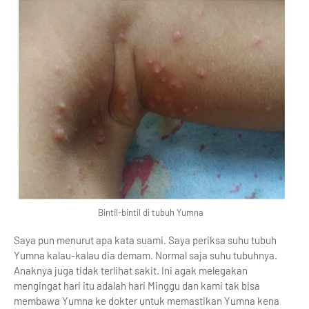
Bintil-bintil di tubuh Yumna
Saya pun menurut apa kata suami. Saya periksa suhu tubuh
Yumna kalau-kalau dia demam. Normal saja suhu tubuhnya.
Anaknya juga tidak terlihat sakit. Ini agak melegakan
mengingat hari itu adalah hari Minggu dan kami tak bisa
membawa Yumna ke dokter untuk memastikan Yumna kena