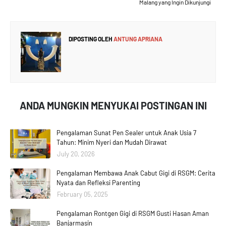
Malang yang Ingin Dikunjungi
DIPOSTING OLEH
ANTUNG APRIANA
ANDA MUNGKIN MENYUKAI POSTINGAN INI
Pengalaman Sunat Pen Sealer untuk Anak Usia 7
Tahun: Minim Nyeri dan Mudah Dirawat
July 20, 2026
Pengalaman Membawa Anak Cabut Gigi di RSGM: Cerita
Nyata dan Refleksi Parenting
February 05, 2025
Pengalaman Rontgen Gigi di RSGM Gusti Hasan Aman
Banjarmasin