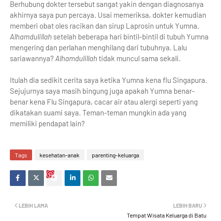
Berhubung dokter tersebut sangat yakin dengan diagnosanya
akhirnya saya pun percaya. Usai memeriksa, dokter kemudian
memberi obat oles racikan dan sirup Laprosin untuk Yumna.
Alhamdulillah
setelah beberapa hari bintil-bintil di tubuh Yumna
mengering dan perlahan menghilang dari tubuhnya. Lalu
sariawannya?
Alhamdulillah
tidak muncul sama sekali.
Itulah dia sedikit cerita saya ketika Yumna kena flu Singapura.
Sejujurnya saya masih bingung juga apakah Yumna benar-
benar kena Flu Singapura, cacar air atau alergi seperti yang
dikatakan suami saya. Teman-teman mungkin ada yang
memiliki pendapat lain?
Tags
kesehatan-anak
parenting-keluarga
LEBIH LAMA
LEBIH BARU
Tempat Wisata Keluarga di Batu