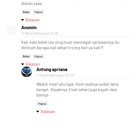
duluan yaaa
Balas
Hapus
Balasan
Anonim
11 Maret 2024 pukul 21.28
Kak, kalo boleh tau sirup buat mencegah sariawannya itu
diminum berapa kali sehari trs brp hari ya kak??
Balas
Hapus
Balasan
Antung apriana
11 Maret 2024 pukul 22.20
Waduh maaf aku lupa, mom soalnya sudah lama
banget. Kayaknya 3 kali sehari juga kayak obat
lainnya
Hapus
Balasan