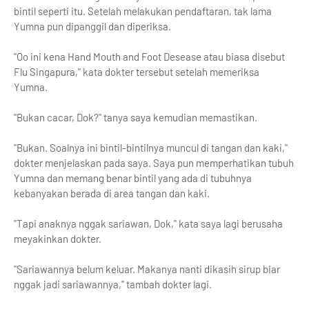
bintil seperti itu. Setelah melakukan pendaftaran, tak lama
Yumna pun dipanggil dan diperiksa.
"Oo ini kena Hand Mouth and Foot Desease atau biasa disebut
Flu Singapura," kata dokter tersebut setelah memeriksa
Yumna.
"Bukan cacar, Dok?" tanya saya kemudian memastikan.
"Bukan. Soalnya ini bintil-bintilnya muncul di tangan dan kaki,"
dokter menjelaskan pada saya. Saya pun memperhatikan tubuh
Yumna dan memang benar bintil yang ada di tubuhnya
kebanyakan berada di area tangan dan kaki.
"Tapi anaknya nggak sariawan, Dok," kata saya lagi berusaha
meyakinkan dokter.
"Sariawannya belum keluar. Makanya nanti dikasih sirup biar
nggak jadi sariawannya," tambah dokter lagi.