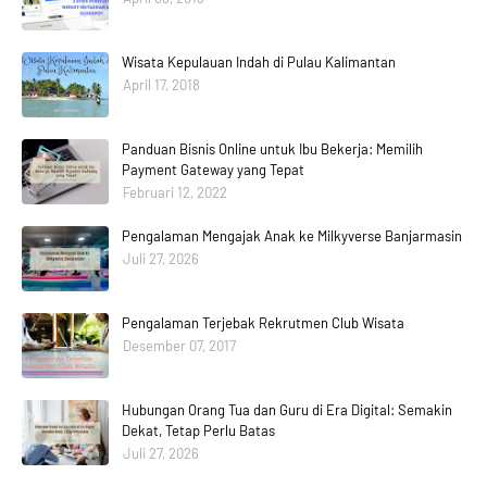
Wisata Kepulauan Indah di Pulau Kalimantan
April 17, 2018
Panduan Bisnis Online untuk Ibu Bekerja: Memilih
Payment Gateway yang Tepat
Februari 12, 2022
Pengalaman Mengajak Anak ke Milkyverse Banjarmasin
Juli 27, 2026
Pengalaman Terjebak Rekrutmen Club Wisata
Desember 07, 2017
Hubungan Orang Tua dan Guru di Era Digital: Semakin
Dekat, Tetap Perlu Batas
Juli 27, 2026