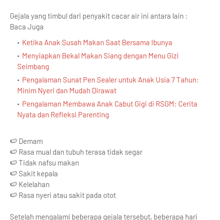
Gejala yang timbul dari penyakit cacar air ini antara lain :
Baca Juga
Ketika Anak Susah Makan Saat Bersama Ibunya
Menyiapkan Bekal Makan Siang dengan Menu Gizi
Seimbang
Pengalaman Sunat Pen Sealer untuk Anak Usia 7 Tahun:
Minim Nyeri dan Mudah Dirawat
Pengalaman Membawa Anak Cabut Gigi di RSGM: Cerita
Nyata dan Refleksi Parenting
🍉 Demam
🍉 Rasa mual dan tubuh terasa tidak segar
🍉 Tidak nafsu makan
🍉 Sakit kepala
🍉 Kelelahan
🍉 Rasa nyeri atau sakit pada otot
Setelah mengalami beberapa gejala tersebut, beberapa hari