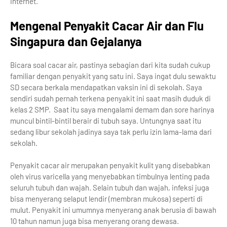
internet.
Mengenal Penyakit Cacar Air dan Flu
Singapura dan Gejalanya
Bicara soal cacar air, pastinya sebagian dari kita sudah cukup
familiar dengan penyakit yang satu ini. Saya ingat dulu sewaktu
SD secara berkala mendapatkan vaksin ini di sekolah. Saya
sendiri sudah pernah terkena penyakit ini saat masih duduk di
kelas 2 SMP. Saat itu saya mengalami demam dan sore harinya
muncul bintil-bintil berair di tubuh saya. Untungnya saat itu
sedang libur sekolah jadinya saya tak perlu izin lama-lama dari
sekolah.
Penyakit cacar air merupakan penyakit kulit yang disebabkan
oleh virus varicella yang menyebabkan timbulnya lenting pada
seluruh tubuh dan wajah. Selain tubuh dan wajah, infeksi juga
bisa menyerang selaput lendir (membran mukosa) seperti di
mulut. Penyakit ini umumnya menyerang anak berusia di bawah
10 tahun namun juga bisa menyerang orang dewasa.