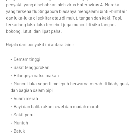
penyakit yang disebabkan oleh virus Enterovirus A. Mereka
yang terkena flu Singapura biasanya mengalami bintil-bintil air
dan luka-luka di sekitar atau di mulut, tangan dan kaki. Tapi,
terkadang luka-luka tersebut juga muncul di siku tangan,
bokong, lutut, dan lipat paha.
Gejala dari penyakit ini antara lain :
Demam tinggi
Sakit tenggorokan
Hilangnya nafsu makan
Muncul luka seperti melepuh berwarna merah di lidah, gusi,
dan bagian dalam pipi
Ruam merah
Bayi dan balita akan rewel dan mudah marah
Sakit perut
Muntah
Batuk