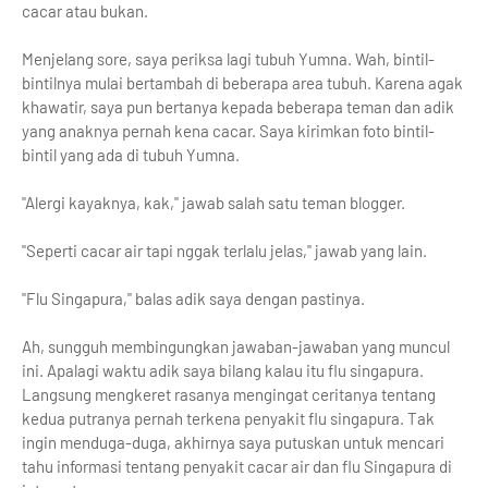
cacar atau bukan.
Menjelang sore, saya periksa lagi tubuh Yumna. Wah, bintil-
bintilnya mulai bertambah di beberapa area tubuh. Karena agak
khawatir, saya pun bertanya kepada beberapa teman dan adik
yang anaknya pernah kena cacar. Saya kirimkan foto bintil-
bintil yang ada di tubuh Yumna.
"Alergi kayaknya, kak," jawab salah satu teman blogger.
"Seperti cacar air tapi nggak terlalu jelas," jawab yang lain.
"Flu Singapura," balas adik saya dengan pastinya.
Ah, sungguh membingungkan jawaban-jawaban yang muncul
ini. Apalagi waktu adik saya bilang kalau itu flu singapura.
Langsung mengkeret rasanya mengingat ceritanya tentang
kedua putranya pernah terkena penyakit flu singapura. Tak
ingin menduga-duga, akhirnya saya putuskan untuk mencari
tahu informasi tentang penyakit cacar air dan flu Singapura di